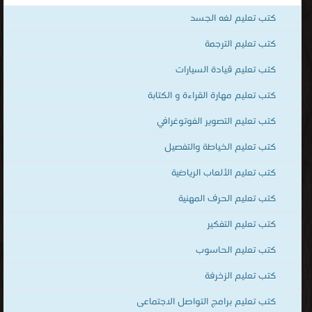
المجالات
كتب تعليم لغه الجسد
للمهتمين
بالتعلم
كتب تعليم الترجمة
لجميع
كتب تعليم قيادة السيارات
المجالات
كتب تعليم مهارة القراءة و الكتابة
.
التعليم
كتب تعليم التصوير الفوتوغرافي
هو
كتب تعليم الخياطة والتفصيل
إرث
كتب تعليم الألعاب الرياضية
الأنبياء
جميعهم
كتب تعليم الحرف المهنية
عليهم
كتب تعليم التفكير
السلام
و
كتب تعليم الحاسوب
حجر
كتب تعليم الزخرفة
الأساس
كتب تعليم برامج التواصل الاجتماعى
للتقدم