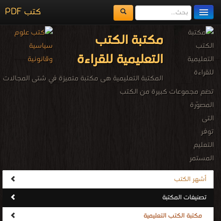
كتب PDF
مكتبة الكتب
مكتبة الكتب
المكتبات
التعليمية للقراءة
يُقرأ حالياً
المكتبة التعليمية هى مكتبة متميزة في شتى المجالات
الفهرس
تضم مجموعات كبيرة من الكتب
المصوّرة
اضف كتاب
التى
توفر
التعليم
المستمر
مدى
أشهر الكتب
الحياة
تصنيفات المكتبة
في
مختلف
مكتبة الكتب التعليمية