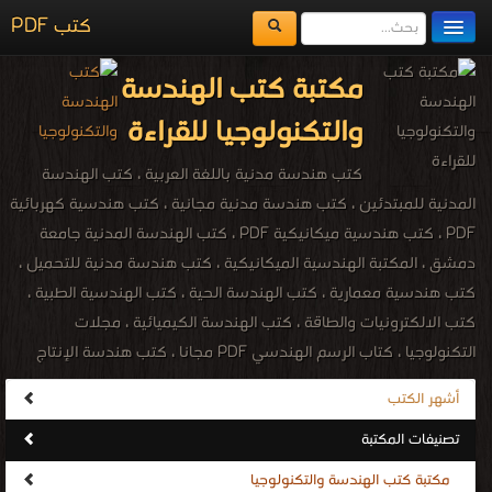
كتب PDF
مكتبة الكتب
مكتبة كتب الهندسة
المكتبات
والتكنولوجيا للقراءة
يُقرأ حالياً
كتب هندسة مدنية باللغة العربية ، كتب الهندسة
الفهرس
المدنية للمبتدئين ، كتب هندسة مدنية مجانية ، كتب هندسية كهربائية
PDF ، كتب هندسية ميكانيكية PDF ، كتب الهندسة المدنية جامعة
اضف كتاب
دمشق ، المكتبة الهندسية الميكانيكية ، كتب هندسة مدنية للتحميل ،
كتب هندسية معمارية ، كتب الهندسة الحية ، كتب الهندسية الطبية ،
كتب الالكترونيات والطاقة ، كتب الهندسة الكيميائية ، مجلات
التكنولوجيا ، كتاب الرسم الهندسي PDF مجانا ، كتب هندسة الإنتاج
والتصميم الميكانيكي مجانا ، كتب معجم هندسة الميكانيك المصور PDF
أشهر الكتب
مجانا ، مكتبة الهندسة الكهربائية والإلكترونية ، engineering ،
تصنيفات المكتبة
engineering PDF ebooks ، Electrical engineering ، Chemical
Engineering ، Technology engineering ، المكتبة الإلكترونيّة لتحميل و
مكتبة كتب الهندسة والتكنولوجيا