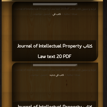
قراءة و تحميل كتاب كتاب Journal of Intellectual Property Law text 20 PDF
مجانا | مكتبة >
كتب في
| التحميل : مرة/مرات
كتاب Journal of Intellectual Property
Law text 20 PDF
قراءة و تحميل كتاب كتاب Journal of Intellectual Property Law text 19 PDF
مجانا | مكتبة >
كتب في جديد
| التحميل : مرة/مرات