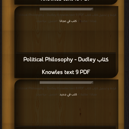
قراءة و تحميل كتاب كتاب Political Philosophy - Dudley Knowles text 9 PDF
مجانا | مكتبة >
كتب في مجانا
| التحميل : مرة/مرات
كتاب Political Philosophy - Dudley
Knowles text 9 PDF
قراءة و تحميل كتاب كتاب Political Philosophy - Dudley Knowles text 8 PDF
مجانا | مكتبة >
كتب في جديد
| التحميل : مرة/مرات