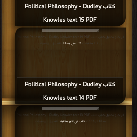
كتاب Political Philosophy - Dudley
Knowles text 15 PDF
قراءة و تحميل كتاب كتاب Political Philosophy - Dudley Knowles text 14 PDF
مجانا | مكتبة >
كتب في مجانا
| التحميل : مرة/مرات
كتاب Political Philosophy - Dudley
Knowles text 14 PDF
قراءة و تحميل كتاب كتاب Political Philosophy - Dudley Knowles text 13 PDF
مجانا | مكتبة >
كتب في اكبر مكتبة
| التحميل : مرة/مرات