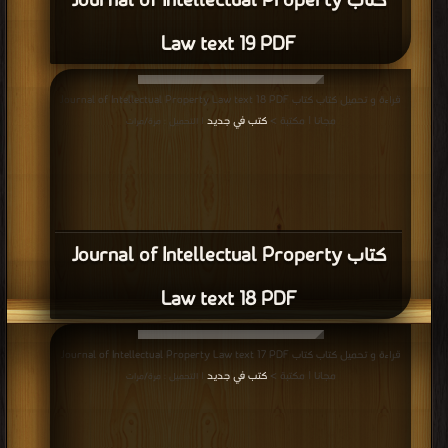
كتاب Journal of Intellectual Property
Law text 19 PDF
قراءة و تحميل كتاب كتاب Journal of Intellectual Property Law text 18 PDF
مجانا | مكتبة >
كتب في جديد
| التحميل : مرة/مرات
كتاب Journal of Intellectual Property
Law text 18 PDF
قراءة و تحميل كتاب كتاب Journal of Intellectual Property Law text 17 PDF
مجانا | مكتبة >
كتب في جديد
| التحميل : مرة/مرات