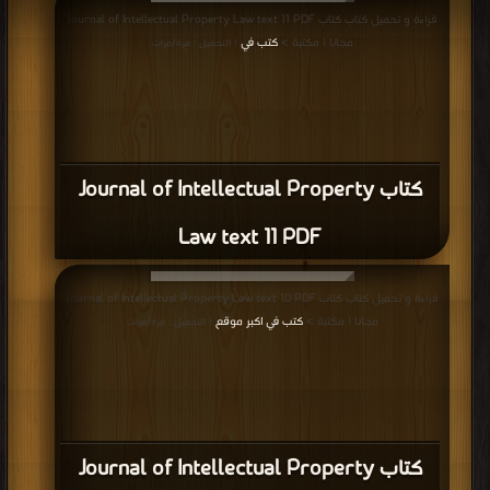
قراءة و تحميل كتاب كتاب Journal of Intellectual Property Law text 11 PDF
مجانا | مكتبة >
كتب في
| التحميل : مرة/مرات
كتاب Journal of Intellectual Property
Law text 11 PDF
قراءة و تحميل كتاب كتاب Journal of Intellectual Property Law text 10 PDF
مجانا | مكتبة >
كتب في اكبر موقع
| التحميل : مرة/مرات
كتاب Journal of Intellectual Property