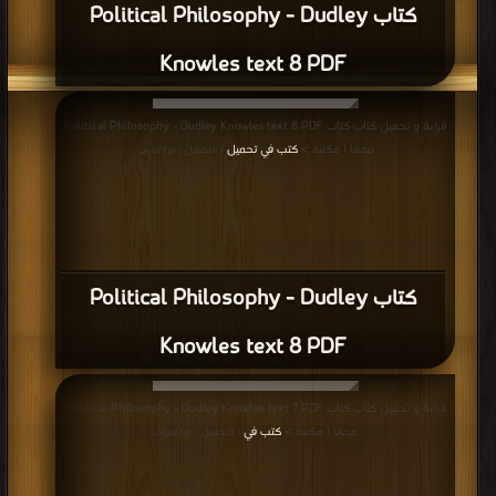
كتاب Political Philosophy - Dudley
Knowles text 8 PDF
قراءة و تحميل كتاب كتاب Political Philosophy - Dudley Knowles text 8 PDF
مجانا | مكتبة >
كتب في تحميل
| التحميل : مرة/مرات
كتاب Political Philosophy - Dudley
Knowles text 8 PDF
قراءة و تحميل كتاب كتاب Political Philosophy - Dudley Knowles text 7 PDF
مجانا | مكتبة >
كتب في
| التحميل : مرة/مرات