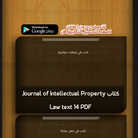
قراءة و تحميل كتاب كتاب Journal of Intellectual Property Law text 14 PDF
مجانا | مكتبة >
كتب في لينكات مباشرة
| التحميل : مرة/مرات
كتاب Journal of Intellectual Property
Law text 14 PDF
قراءة و تحميل كتاب كتاب Journal of Intellectual Property Law text 13 PDF
مجانا | مكتبة >
كتب في حمل مجانا
| التحميل : مرة/مرات