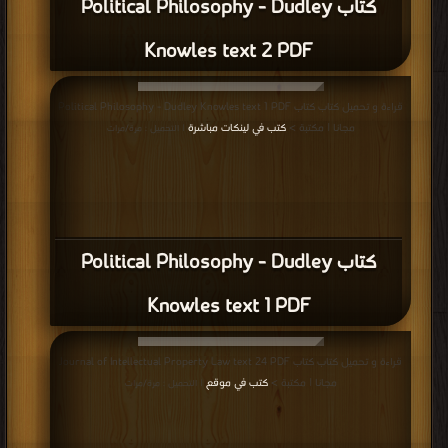
كتاب Political Philosophy - Dudley
Knowles text 2 PDF
قراءة و تحميل كتاب كتاب Political Philosophy - Dudley Knowles text 1 PDF
مجانا | مكتبة >
كتب في لينكات مباشرة
| التحميل : مرة/مرات
كتاب Political Philosophy - Dudley
Knowles text 1 PDF
قراءة و تحميل كتاب كتاب Journal of Intellectual Property Law text 24 PDF
مجانا | مكتبة >
كتب في موقع
| التحميل : مرة/مرات