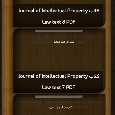
كتاب Journal of Intellectual Property
Law text 8 PDF
قراءة و تحميل كتاب كتاب Journal of Intellectual Property Law text 7 PDF مجانا
| مكتبة >
كتب في اكبر موقع
| التحميل : مرة/مرات
كتاب Journal of Intellectual Property
Law text 7 PDF
قراءة و تحميل كتاب كتاب Journal of Intellectual Property Law text 6 PDF
مجانا | مكتبة >
كتب في اسرع تحميل
| التحميل : مرة/مرات