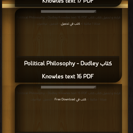
Knowles text 17 PDF
قراءة و تحميل كتاب كتاب Political Philosophy - Dudley Knowles text 16 PDF
مجانا | مكتبة >
كتب في تحميل
| التحميل : مرة/مرات
كتاب Political Philosophy - Dudley
Knowles text 16 PDF
قراءة و تحميل كتاب كتاب Political Philosophy - Dudley Knowles text 15 PDF
مجانا | مكتبة >
كتب في Free Download
| التحميل : مرة/مرات