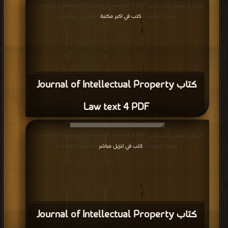
قراءة و تحميل كتاب كتاب Journal of Intellectual Property Law text 4 PDF
مجانا | مكتبة >
كتب في اكبر مكتبة
| التحميل : مرة/مرات
كتاب Journal of Intellectual Property
Law text 4 PDF
قراءة و تحميل كتاب كتاب Journal of Intellectual Property Law text 3 PDF
مجانا | مكتبة >
كتب في تنزيل مباشر
| التحميل : مرة/مرات
كتاب Journal of Intellectual Property