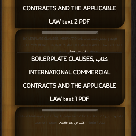
CONTRACTS AND THE APPLICABLE
LAW text 2 PDF
قراءة و تحميل كتاب كتاب BOILERPLATE CLAUSES, INTERNATIONAL
COMMERCIAL CONTRACTS AND THE APPLICABLE LAW text 1 PDF مجانا |
مكتبة >
كتب في مجاني
| التحميل : مرة/مرات
كتاب BOILERPLATE CLAUSES,
INTERNATIONAL COMMERCIAL
CONTRACTS AND THE APPLICABLE
LAW text 1 PDF
قراءة و تحميل كتاب كتاب Political Philosophy - Dudley Knowles text 20 PDF
مجانا | مكتبة >
كتب في اكبر منتدى
| التحميل : مرة/مرات