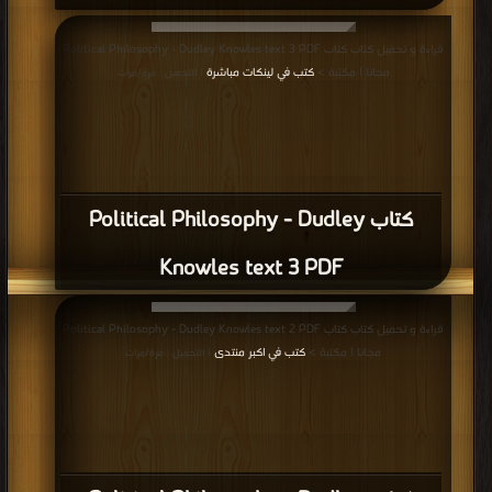
قراءة و تحميل كتاب كتاب Political Philosophy - Dudley Knowles text 3 PDF
مجانا | مكتبة >
كتب في لينكات مباشرة
| التحميل : مرة/مرات
كتاب Political Philosophy - Dudley
Knowles text 3 PDF
قراءة و تحميل كتاب كتاب Political Philosophy - Dudley Knowles text 2 PDF
مجانا | مكتبة >
كتب في اكبر منتدى
| التحميل : مرة/مرات