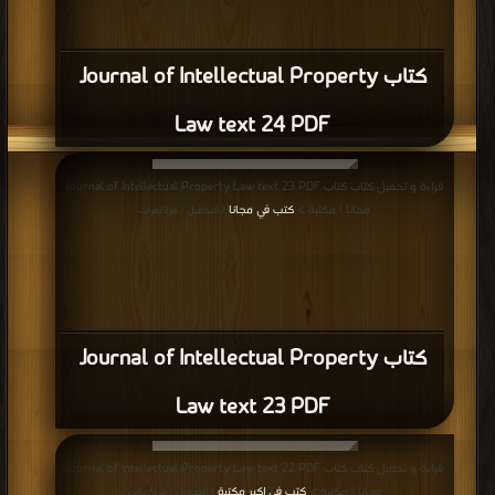
كتاب Journal of Intellectual Property
Law text 24 PDF
قراءة و تحميل كتاب كتاب Journal of Intellectual Property Law text 23 PDF
مجانا | مكتبة >
كتب في مجانا
| التحميل : مرة/مرات
كتاب Journal of Intellectual Property
Law text 23 PDF
قراءة و تحميل كتاب كتاب Journal of Intellectual Property Law text 22 PDF
مجانا | مكتبة >
كتب في اكبر مكتبة
| التحميل : مرة/مرات