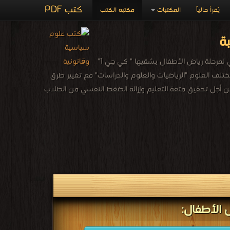
كتب PDF
يُقرأ حالياً
المكتبات
مكتبة الكتب
ة
يوجد فى هذا القسم المناهج المدرسية الجديدة التي أعدتها وزارة التربية والتعليم والتعليم الفني لمرحلة رياض الأطفال بشقيها " كي جي 1"
ضم مختلف العلوم "الرياضيات والعلوم والدراسات" مع تغيير طرق
أجل تحقيق متعة التعليم وإزالة الضغط النفسي من الطلاب
ض الأطفال: