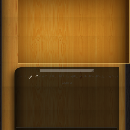
قراءة و تحميل كتاب كتاب المناهج الأزهرية PDF مجانا | مكتبة >
كتب في
| التحميل :
مرة/مرات