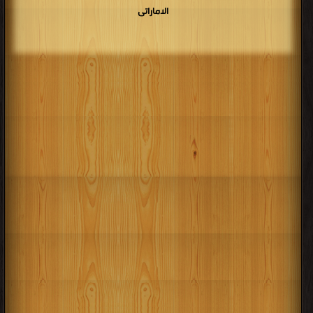
الاماراتى