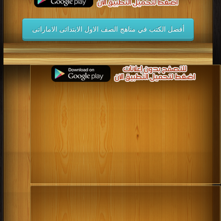
أفضل الكتب في مناهج الصف الاول الابتدائى الاماراتى