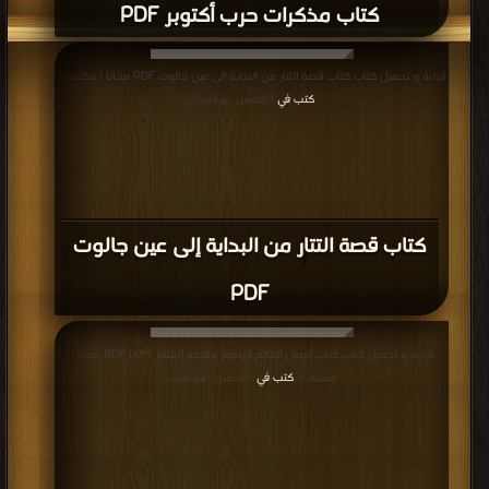
كتاب مذكرات حرب أكتوبر PDF
قراءة و تحميل كتاب كتاب قصة التتار من البداية إلى عين جالوت PDF مجانا | مكتبة >
كتب في
| التحميل : مرة/مرات
كتاب قصة التتار من البداية إلى عين جالوت
PDF
قراءة و تحميل كتاب كتاب البطل الفاتح إبراهيم وفتحه الشام ١٨٣٢ PDF مجانا |
مكتبة >
كتب في
| التحميل : مرة/مرات