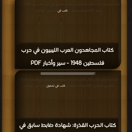
قراءة و تحميل كتاب كتاب المجاهدون العرب الليبيون في حرب فلسطين 1948 - سير
وأخبار PDF مجانا | مكتبة >
كتب في
| التحميل : مرة/مرات
كتاب المجاهدون العرب الليبيون في حرب
فلسطين 1948 - سير وأخبار PDF
قراءة و تحميل كتاب كتاب الحرب القذرة: شهادة ضابط سابق في المخابرات الخاصة
بالجيش الجزائري PDF مجانا | مكتبة >
كتب في تحميل
| التحميل : مرة/مرات
كتاب الحرب القذرة: شهادة ضابط سابق في