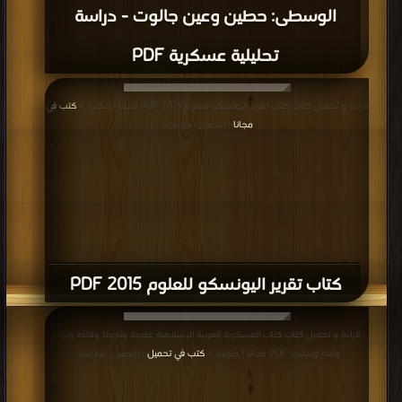
الوسطى: حطين وعين جالوت - دراسة
تحليلية عسكرية PDF
قراءة و تحميل كتاب كتاب تقرير اليونسكو للعلوم 2015 PDF مجانا | مكتبة >
كتب في
مجانا
| التحميل : مرة/مرات
كتاب تقرير اليونسكو للعلوم 2015 PDF
قراءة و تحميل كتاب كتاب العسكرية العربية الإسلامية عقيدة وتاريخا وقادة وتراثا
ولغة وسلاحا PDF مجانا | مكتبة >
كتب في تحميل
| التحميل : مرة/مرات