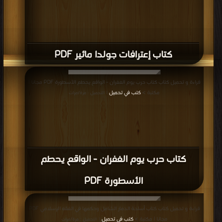
كتاب إعترافات جولدا مائير PDF
قراءة و تحميل كتاب كتاب حرب يوم الغفران - الواقع يحطم الأسطورة PDF مجانا |
مكتبة >
كتب في تحميل
| التحميل : مرة/مرات
كتاب حرب يوم الغفران - الواقع يحطم
الأسطورة PDF
قراءة و تحميل كتاب كتاب أسلحة الدمار الشامل وحكمها في الفقه الإسلامي PDF
مجانا | مكتبة >
كتب في تحميل
| التحميل : مرة/مرات