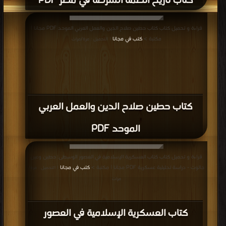
كتاب تاريخ أنظمة الشرطة في مصر PDF
قراءة و تحميل كتاب كتاب حطين صلاح الدين والعمل العربي الموحد PDF مجانا |
مكتبة >
كتب في مجانا
| التحميل : مرة/مرات
كتاب حطين صلاح الدين والعمل العربي
الموحد PDF
قراءة و تحميل كتاب كتاب العسكرية الإسلامية في العصور الوسطى: حطين وعين
جالوت - دراسة تحليلية عسكرية PDF مجانا | مكتبة >
كتب في مجانا
| التحميل : مرة/
مرات
كتاب العسكرية الإسلامية في العصور