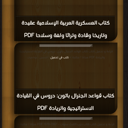
كتاب العسكرية العربية الإسلامية عقيدة
وتاريخا وقادة وتراثا ولغة وسلاحا PDF
قراءة و تحميل كتاب كتاب قواعد الجنرال باتون: دروس في القيادة الاستراتيجية
والريادة PDF مجانا | مكتبة >
كتب في تحميل
| التحميل : مرة/مرات
كتاب قواعد الجنرال باتون: دروس في القيادة
الاستراتيجية والريادة PDF
قراءة و تحميل كتاب كتاب حرب الثلاث سنوات – 1967-1970 PDF مجانا | مكتبة >