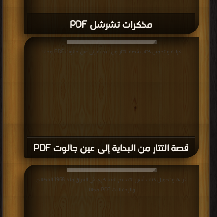
مذكرات تشرشل PDF
قراءة و تحميل كتاب قصة التتار من البداية إلى عين جالوت PDF مجانا
قصة التتار من البداية إلى عين جالوت PDF
قراءة و تحميل كتاب أسرار التسليح العسكري في العراق منذ 1968 الفضائح
والإحتيالات PDF مجانا