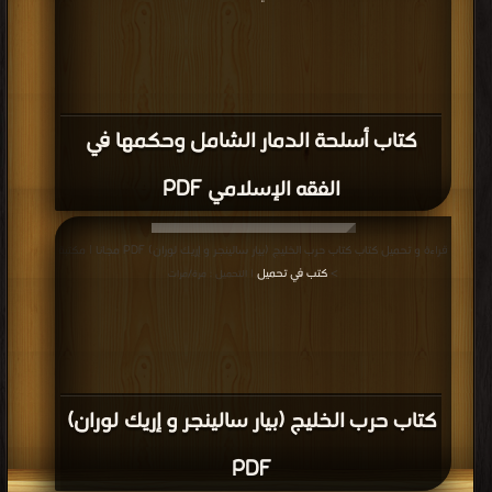
كتاب أسلحة الدمار الشامل وحكمها في
الفقه الإسلامي PDF
قراءة و تحميل كتاب كتاب حرب الخليج (بيار سالينجر و إريك لوران) PDF مجانا | مكتبة
>
كتب في تحميل
| التحميل : مرة/مرات
كتاب حرب الخليج (بيار سالينجر و إريك لوران)
PDF