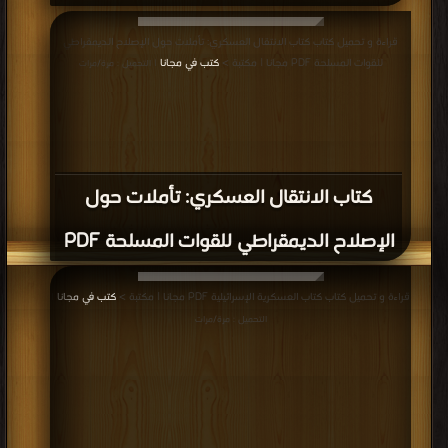
قراءة و تحميل كتاب كتاب الانتقال العسكري: تأملات حول الإصلاح الديمقراطي
للقوات المسلحة PDF مجانا | مكتبة >
كتب في مجانا
| التحميل : مرة/مرات
كتاب الانتقال العسكري: تأملات حول
الإصلاح الديمقراطي للقوات المسلحة PDF
قراءة و تحميل كتاب كتاب العسكرية الإسرائيلية PDF مجانا | مكتبة >
كتب في مجانا
|
التحميل : مرة/مرات