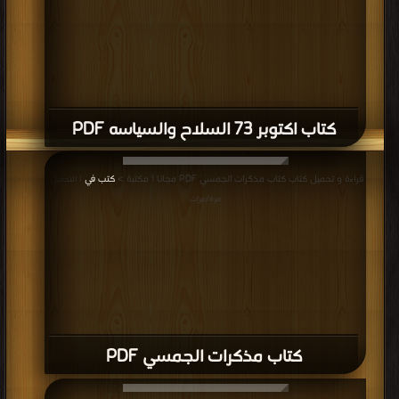
كتاب اكتوبر 73 السلاح والسياسه PDF
قراءة و تحميل كتاب كتاب مذكرات الجمسي PDF مجانا | مكتبة >
كتب في
| التحميل :
مرة/مرات
كتاب مذكرات الجمسي PDF