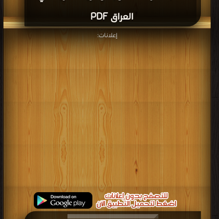
العراق PDF
إعلانات: