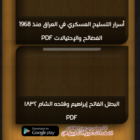
أسرار التسليح العسكري في العراق منذ 1968
الفضائح والإحتيالات PDF
قراءة و تحميل كتاب البطل الفاتح إبراهيم وفتحه الشام ١٨٣٢ PDF مجانا
البطل الفاتح إبراهيم وفتحه الشام ١٨٣٢
PDF