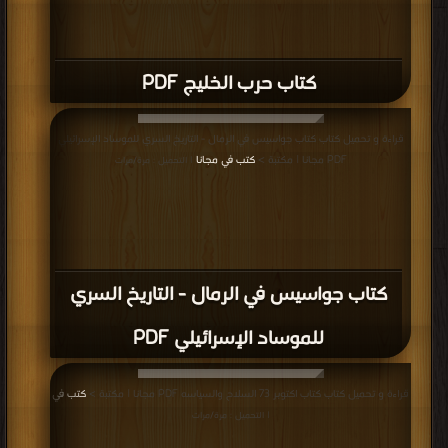
كتاب حرب الخليج PDF
قراءة و تحميل كتاب كتاب جواسيس في الرمال - التاريخ السري للموساد الإسرائيلي
PDF مجانا | مكتبة >
كتب في مجانا
| التحميل : مرة/مرات
كتاب جواسيس في الرمال - التاريخ السري
للموساد الإسرائيلي PDF
قراءة و تحميل كتاب كتاب اكتوبر 73 السلاح والسياسه PDF مجانا | مكتبة >
كتب في
| التحميل : مرة/مرات