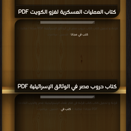
كتاب العمليات العسكرية لغزو الكويت PDF
قراءة و تحميل كتاب كتاب حروب مصر في الوثائق الإسرائيلية PDF مجانا | مكتبة >
كتب في مجانا
| التحميل : مرة/مرات
كتاب حروب مصر في الوثائق الإسرائيلية PDF
قراءة و تحميل كتاب كتاب قراءة في فكر علماء الإستراتيجية: مصر والحرب القادمة
PDF مجانا | مكتبة >
كتب في
| التحميل : مرة/مرات