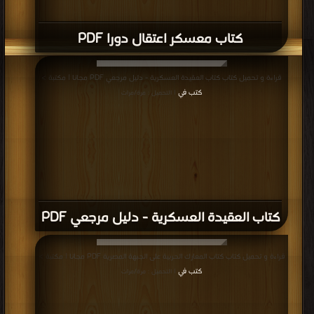
كتاب معسكر اعتقال دورا PDF
قراءة و تحميل كتاب كتاب العقيدة العسكرية - دليل مرجعي PDF مجانا | مكتبة >
كتب في
| التحميل : مرة/مرات
كتاب العقيدة العسكرية - دليل مرجعي PDF
قراءة و تحميل كتاب كتاب المعارك الحربية على الجبهة المصرية PDF مجانا | مكتبة >
كتب في
| التحميل : مرة/مرات