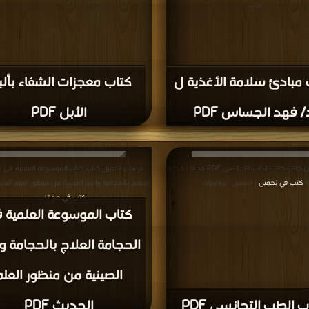
مرات
 مبادئ سلامة الأغذية ل
كتاب معجزات الشفاء بألب
/ فهد الجساس PDF
الأبل PDF
قراءة و تحميل كتاب كتاب الطب التجانسى PDF مجانا | مكتبة
قراءة و تحميل كتاب كتاب الموسوعة العلمية فى ا
كتب في تحميل
| التحميل : مرة/مرات
مجانا | مكتبة >
كتب في مجانا
| التحميل : مرة/م
كتاب الموسوعة العلمية 
الحجامة العلاج بالحجامة وا
الصينية من منظور العلم
ب الطب التجانسى PDF
الحديث PDF