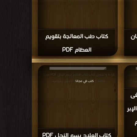
ان
كتاب طب المعالجة بتقويم
العظام PDF
لحجامة
قراءة و تحميل كتاب كتاب العلاج بسم النحل PDF مجانا |
العلاج بالحجامة والإبر الصينية من منظور العلم الحديث PDF
مكتبة >
كتب في مجانا
| التحميل : مرة/مرات
رات
فى
لإبر
كتاب العلاج بسم النحل PDF