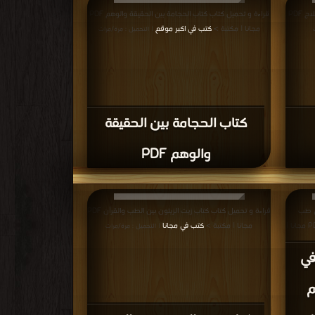
قراءة و تحميل كتاب كتاب الحجامة الطبية واسرارالعلاج PDF
قراءة و تحميل كتاب كتاب الحجامة بين الحقيقة والوهم PDF
مجانا | مكتبة >
كتب في اكبر موقع
| التحميل : مرة/مرات
كتاب الحجامة بين الحقيقة
والوهم PDF
جواب في طب
قراءة و تحميل كتاب كتاب زيت الزيتون بين الطب والقرآن PDF
الأعشاب كل ما يهم الاسرة فى العلاج بالاعشاب PDF مجانا |
مجانا | مكتبة >
كتب في مجانا
| التحميل : مرة/مرات
 في
م