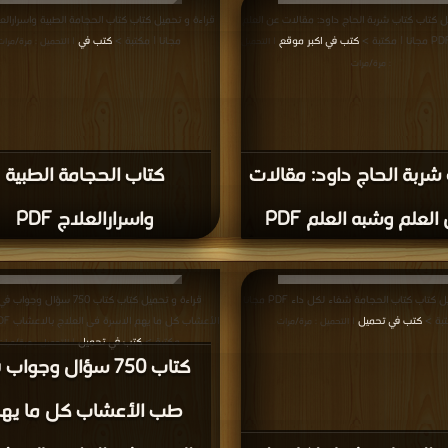
ل كتاب كتاب شربة الحاج داود: مقالات عن العلم
كتب في اكبر موقع
مجانا | مكتبة >
كتب في
| التحميل
| التحميل : مرة/مرات
: مرة/مرات
شربة الحاج داود: مقالات
كتاب الحجامة الطبية
العلم وشبه العلم PDF
واسرارالعلاج PDF
قراءة و تحميل كتاب كتاب الحجامة شفاء لكل داء PDF مجانا
قراءة و تحميل كتاب كتاب 750 سؤال و
تبة >
كتب في تحميل
| التحميل : مرة/مرات
مكتبة >
كتب في تحميل
| التحميل : مرة/مرات
كتاب 750 سؤال وجواب
طب الأعشاب كل ما يه