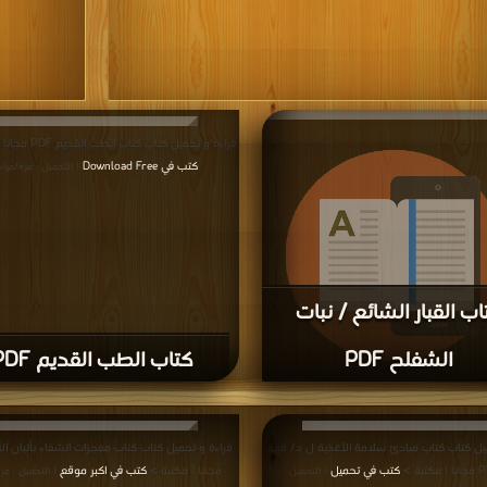
قراءة و تحميل كتاب كتاب الطب القديم PDF مجانا | مكتبة >
كتب في Download Free
| التحميل : مرة/مرا
اب القبار الشائع / نبات
الشفلح PDF
كتاب الطب القديم PDF
قراءة و تحميل كتاب كتاب القبار الشائع / نبات الشفلح PDF
ة >
كتب في Download Free
| التحميل : مرة/مرات
يل كتاب كتاب مبادئ سلامة الأغذية ل د/ فهد
كتب في تحميل
مجانا | مكتبة >
كتب في اكبر موقع
| التحميل : مرة/
| التحميل : مر