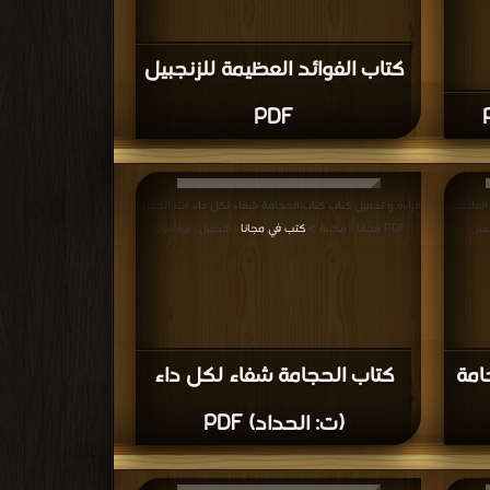
كتاب الفوائد العظيمة للزنجبيل
PDF
لعلاجية
قراءة و تحميل كتاب كتاب الحجامة شفاء لكل داء (ت: الحداد)
PDF مجانا | مكتبة >
كتب في مجانا
حميل : مرة/
| التحميل : مرة/مرات
امة
كتاب الحجامة شفاء لكل داء
(ت: الحداد) PDF