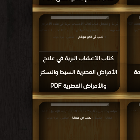
قراءة و تحميل كتاب كتاب أسرار العلاج بالحجامة والفصد PDF
قراءة و تحميل كتاب كتاب الأعشاب البرية في علاج الأمراض
العصرية السيدا والسكر والأمراض الفطرية PDF مجانا | مكتبة
ة/مرات
>
كتب في اكبر موقع
| التحميل : مرة/مرات
كتاب الأعشاب البرية في علاج
مة
الأمراض العصرية السيدا والسكر
والأمراض الفطرية PDF
قراءة و تحميل كتاب كتاب الفوائد العظيمة للزنجبيل PDF
مجانا | مكتبة >
كتب في مجانا
| التحميل : مرة/مرات