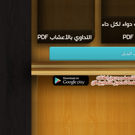
دواء لكل داء
PDF
التداوي بالأعشاب PDF
البديل