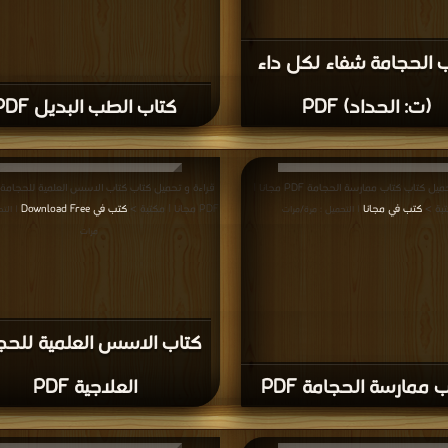
 الحجامة شفاء لكل داء
(ت: الحداد) PDF
كتاب الطب البديل PDF
قراءة و تحميل كتاب كتاب ممارسة الحجامة PDF مجانا |
قراءة و تحميل كتاب كتاب الاسس العلمية للحجامة ا
بة >
كتب في مجانا
PDF مجانا | مكتبة >
كتب في Download Free
| التحميل : مرة/مرات
| الت
مرات
كتاب الاسس العلمية للحج
 ممارسة الحجامة PDF
العلاجية PDF