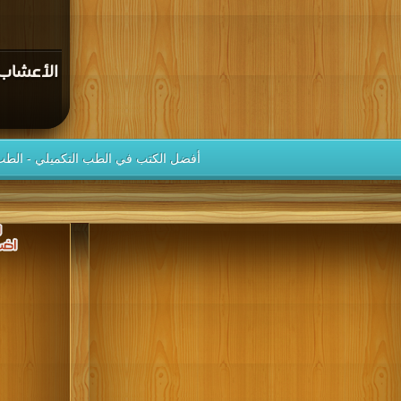
الأعشاب 
أفضل الكتب في الطب التكميلي - الطب 