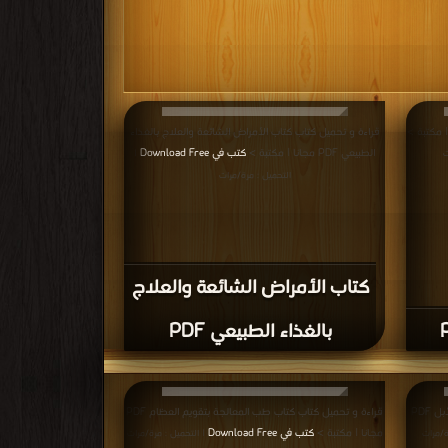
قراءة و تحميل كتاب كتاب الأمراض الشائعة والعلاج بالغذاء
الطبيعي PDF مجانا | مكتبة >
كتب في Download Free
ت
|
التحميل : مرة/مرات
كتاب الأمراض الشائعة والعلاج
بالغذاء الطبيعي PDF
قراءة و تحميل كتاب كتاب معجزات الشفاء بألبان الأبل PDF
قراءة و تحميل كتاب كتاب طب المعالجة بتقويم العظام PDF
مجانا | مكتبة >
كتب في Download Free
ة/مرات
| التحميل : مرة/مرات