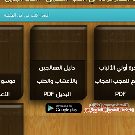
أفضل كتب في كل المكتبة
ميل كتاب تذكرة أولي الألباب
قراءة و تحميل كتاب دليل المعالجين
قراءة و تحميل 
عجب العجاب PDF مجانا
بالأعشاب والطب البديل PDF مجانا
الأعشاب PDF
ة أولي الألباب
دليل المعالجين
ع للعجب العجاب
بالأعشاب والطب
موسوعة
PDF
البديل PDF
الأعش
قراءة و تحميل كت
PDF