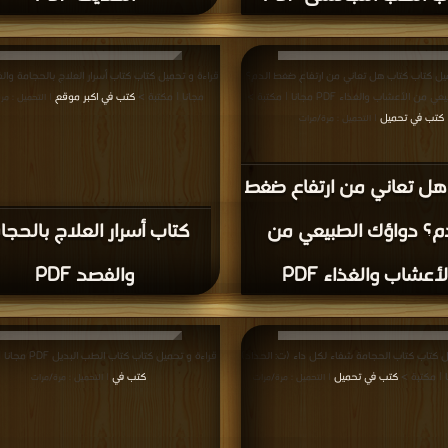
يل كتاب كتاب هل تعاني من ارتفاع ضغط الدم؟
 الأعشاب والغذاء PDF مجانا | مكتبة >
مجانا | مكتبة >
كتب في اكبر موقع
| التحميل : مر
كتب في تحميل
| التحميل : مرة/مرات
هل تعاني من ارتفاع ضغط
م؟ دواؤك الطبيعي من
كتاب أسرار العلاج بالحجا
لأعشاب والغذاء PDF
والفصد PDF
ل كتاب كتاب الحجامة شفاء لكل داء (ت: الحداد)
قراءة و تحميل كتاب كتاب الطب البديل PDF مجانا | مكتبة >
كتب في تحميل
كتب في
| التحميل : مرة/مرات
| التحميل : مرة/مرات