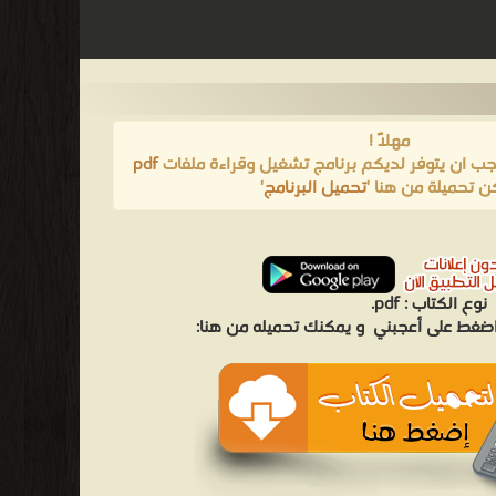
مهلاً !
يجب ان يتوفر لديكم برنامج تشغيل وقراءة ملفات
pdf
ن تحميلة من هنا '
تحميل البرنامج
'
نوع الكتاب :
pdf.
 اضغط على أعجبني
و يمكنك تحميله من هنا: