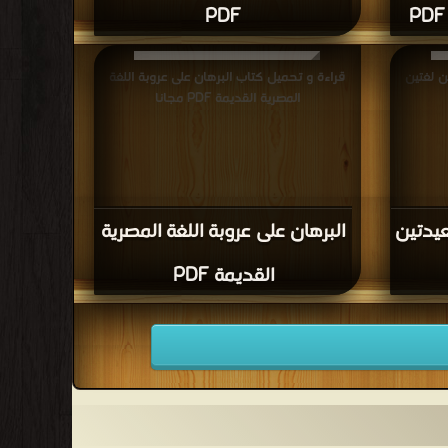
PDF
ن لغتين
قراءة و تحميل كتاب البرهان على عروبة اللغة
المصرية القديمة PDF مجانا
عيدتين
البرهان على عروبة اللغة المصرية
القديمة PDF