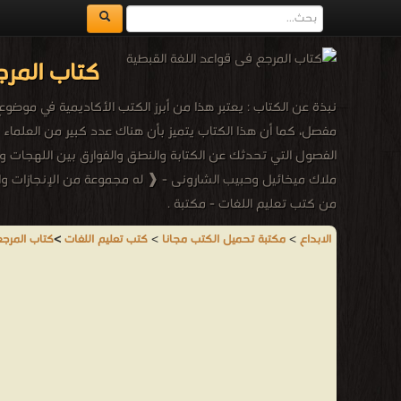
كتاب المرج
نبذة عن الكتاب : يعتبر هذا من أبرز الكتب الأكاديمية في موضوع
مفصل، كما أن هذا الكتاب يتميز بأن هناك عدد كبير من العلماء و
الفصول التي تحدثك عن الكتابة والنطق والفوارق بين اللهجات وا
ملاك ميخائيل وحبيب الشارونى - ❰ له مجموعة من الإنجازات وال
من كتب تعليم اللغات - مكتبة .
الابداع
>
مكتبة تحميل الكتب مجانا
>
كتب تعليم اللغات
>
كتاب المرجع