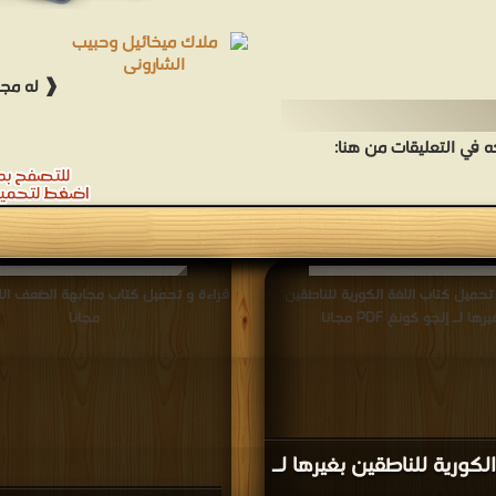
❰ له مجم
في التعليقات من هنا:
تحميل كتاب اللغة الكورية للناطقين
يرها لـ إلجو كونغ PDF مجانا
مجانا
الكورية للناطقين بغيرها لـ