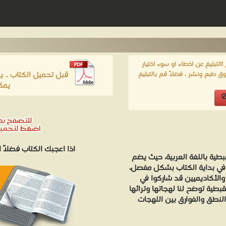
لتبليغ عن اخطاء او سوء اختيار
قبل تحميل الكتاب .. 
ق طبع ونشر ، فضلاً قم بالتبليغ
يمك
اذا اعجبك الكتاب فضلاً
بطية باللغة العربية، حيث يضم
ا في بداية الكتاب بشكل مفصل،
 والأكاديميين قد شاركوا في
بطية توضح لنا لهجاتها وتراثها
لنطق والفوارق بين اللهجات