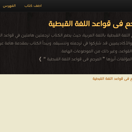
اضف كتاب
الفهرس
ع فى قواعد اللغة القبطية
 اللغة القبطية باللغة العربية، حيث يضم الكتاب ترجمتين هامتين في قواعد ا
الأكاديميين قد شاركوا في ترجمته وتنسيقه. ويبدأ الكتاب بمقدمة هامة عن ا
لقواعد، وغير ذلك من الموضوعات الهامة.
مؤلفات أبرزها ❞ المرجع فى قواعد اللغة القبطية ❝ ❱
 فى قواعد اللغة القبطية