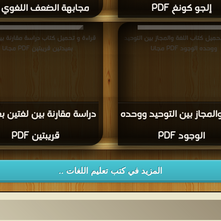
إلجو كونغ PDF
مجابهة الضعف اللغوي PDF
حميل كتاب اللغة والمجاز بين التوحيد
قراءة و تحميل كتاب دراسة مقارنة بي
ووحده الوجود PDF مجانا
بعيدتين قريبتين PDF مجانا
والمجاز بين التوحيد ووحده
دراسة مقارنة بين لغتين ب
الوجود PDF
قريبتين PDF
المزيد في كتب تعليم اللغات ..