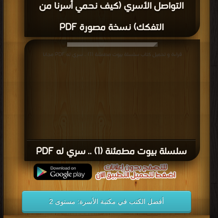
التواصل الأسري (كيف نحمي أسرنا من
التفكك) نسخة مصورة PDF
قراءة و تحميل كتاب سلسلة بيوت مطمئنة (1) .. سري له PDF مجانا
سلسلة بيوت مطمئنة (1) .. سري له PDF
أفضل الكتب في مكتبة الأسرة: مستوى 2