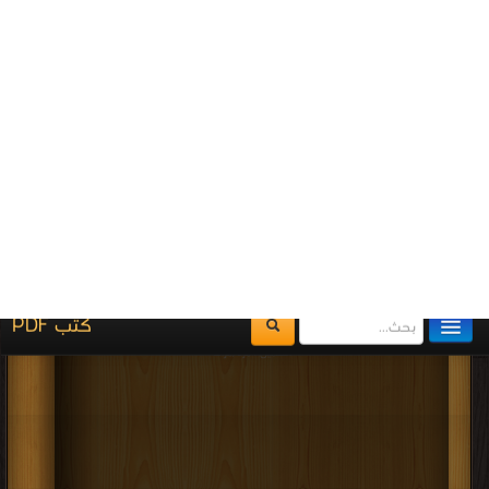
اضغط هنا وأبلغنا فوراً
برعاية
موسوعة الإبداع