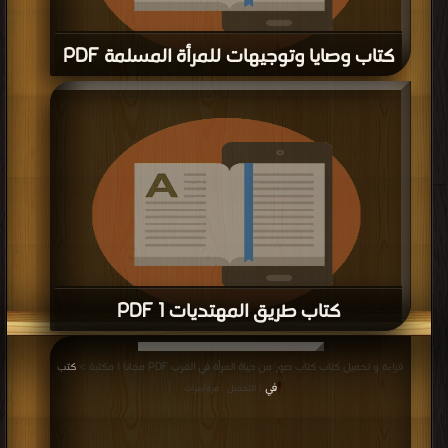
كتاب همسات نبوية إلى حواء PDF
قراءة و تحميل كتاب كتاب همسات نبوية إلى حواء PDF مجانا | مكتبة >
كتب في
المزيد
تنزيل مباشر
| التحميل : مرة/مرات