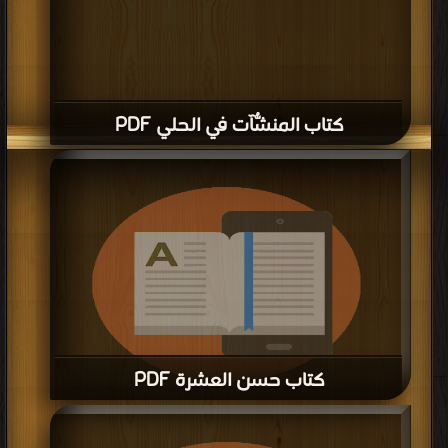
كتاب موعظة النساء PDF
قراءة و تحميل كتاب كتاب السبل الحسان في معالجة مشاكل المطلقات والأرامل
والمهجورات PDF مجانا | مكتبة >
كتب في Download Free
| التحميل : مرة/مرات
كتاب السبل الحسان في معالجة مشاكل
المطلقات والأرامل والمهجورات PDF
قراءة و تحميل كتاب كتاب تحريم اختلاط المرأة بالرجال في المؤسسات العامة PDF
مجانا | مكتبة >
كتب في تحميل
| التحميل : مرة/مرات