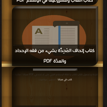
كتاب أحوال الغارقات PDF
قراءة و تحميل كتاب كتاب أحوال الغارقات PDF مجانا | مكتبة >
كتب في
| التحميل :
مرة/مرات
كتاب المختصر في فقه الحقوق الزوجية PDF