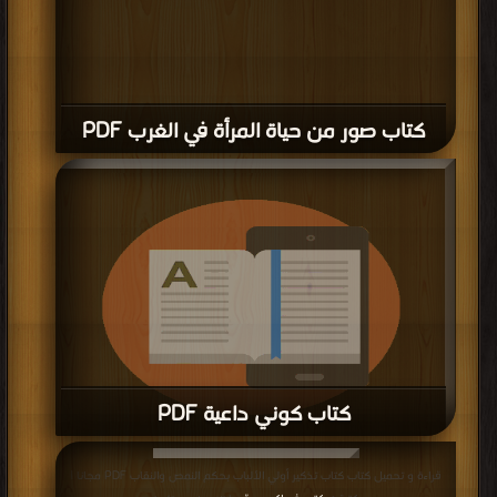
مناقشات واقتراحات حول صفحة كتب المرأة المسلمة في القرآن والسنة
المرأة المسلمة في القرآن والسنة
,
كتب في تحميل المرأة المسلمة في القرآن
والسنة
,
كتب في المرأة المسلمة في القرآن والسنة مجانا
,
كتب في اكبر موقع
المرأة المسلمة في القرآن والسنة
جميع الحقوق محفوظة لدى دور النشر والمؤلفون والموقع غير مسؤل عن
الكتب المضافة بواسطة المستخدمون.
للتبليغ عن كتاب محمي بحقوق
طبع فضلا اتصل بنا
مكتبة الكتب
منصة المكتبة
سياسة الخصوصية
·
اتفاقية الاستخدام
·
اتصل بنا
كتب pdf
Privacy
·