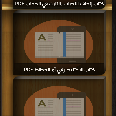
كتاب الملصقات الحائطية : الحجاب PDF
قراءة و تحميل كتاب كتاب الملصقات الحائطية : الحجاب PDF مجانا | مكتبة >
كتب في
قراءة و تحميل كتاب كتاب المنشّآت في الحُلي PDF مجانا | مكتبة >
كتب في
| التحميل :
احلى
| التحميل : مرة/مرات
مرة/مرات
كتاب المنشّآت في الحُلي PDF