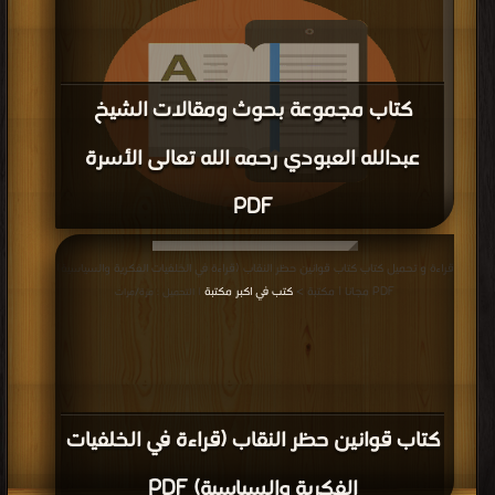
كتاب تحريم اختلاط المرأة بالرجال في
المؤسسات العامة PDF
قراءة و تحميل كتاب كتاب الأدلة الصوارم على ما يجب ستره من المرأة عند النساء
والمحارم PDF مجانا | مكتبة >
كتب في تنزيل مباشر
| التحميل : مرة/مرات
كتاب الأدلة الصوارم على ما يجب ستره من
المرأة عند النساء والمحارم PDF