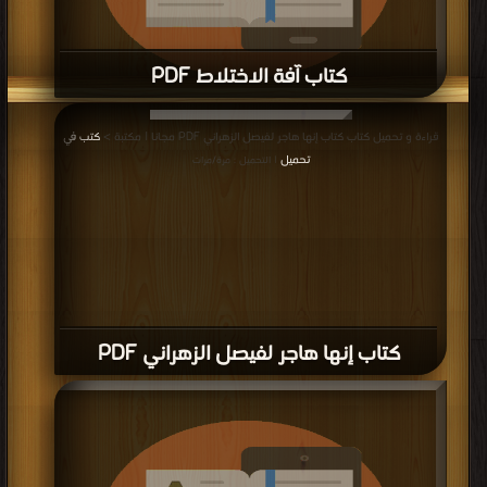
كتاب كوني داعية PDF
قراءة و تحميل كتاب كتاب كوني داعية PDF مجانا | مكتبة >
كتب في تنزيل مباشر
|
قراءة و تحميل كتاب كتاب تذكير أولي الألباب بحكم النمص والنقاب PDF مجانا |
التحميل : مرة/مرات
مكتبة >
كتب في اكبر موقع
| التحميل : مرة/مرات
كتاب تذكير أولي الألباب بحكم النمص
والنقاب PDF
إعلانات: