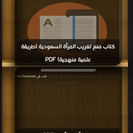
كتاب إلى ربات الخدور PDF
قراءة و تحميل كتاب كتاب إلى ربات الخدور PDF مجانا | مكتبة >
كتب في تحميل
|
التحميل : مرة/مرات
كتاب وصايا وتوجيهات للمرأة المسلمة PDF
قراءة و تحميل كتاب كتاب وصايا وتوجيهات للمرأة المسلمة PDF مجانا | مكتبة >
كتب
في احلى
| التحميل : مرة/مرات