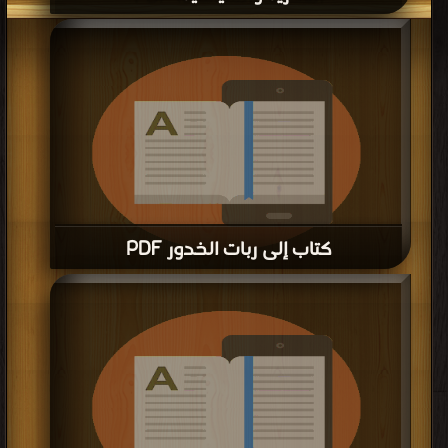
كتاب رسالة حقيقة الحِجاب والغيرة على
الأعراض PDF
قراءة و تحميل كتاب كتاب رسالة حقيقة الحِجاب والغيرة على الأعراض PDF مجانا |
قراءة و تحميل كتاب كتاب صلاح البيوت في جهد الرسول صلى الله عليه وسلم ج2
مكتبة >
كتب في مجاني
| التحميل : مرة/مرات
PDF مجانا | مكتبة >
كتب في حمل مجانا
| التحميل : مرة/مرات
كتاب صلاح البيوت في جهد الرسول صلى
الله عليه وسلم ج2 PDF