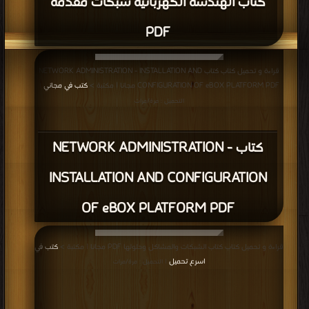
كتاب الهندسة الكهربائية شبكات مقدمة
PDF
قراءة و تحميل كتاب كتاب NETWORK ADMINISTRATION - INSTALLATION AND
CONFIGURATION OF eBOX PLATFORM PDF مجانا | مكتبة >
كتب في مجاني
|
التحميل : مرة/مرات
كتاب NETWORK ADMINISTRATION -
INSTALLATION AND CONFIGURATION
OF eBOX PLATFORM PDF
قراءة و تحميل كتاب كتاب الشبكات والمشاكل وحلولها PDF مجانا | مكتبة >
كتب في
اسرع تحميل
| التحميل : مرة/مرات