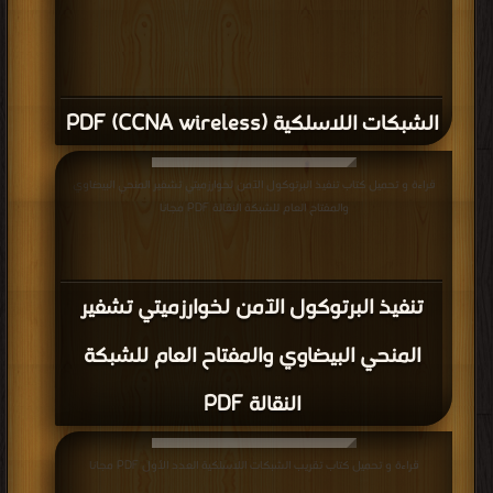
الشبكات اللاسلكية (CCNA wireless) PDF
قراءة و تحميل كتاب تنفيذ البرتوكول الآمن لخوارزميتي تشفير المنحي البيضاوي
والمفتاح العام للشبكة النقالة PDF مجانا
تنفيذ البرتوكول الآمن لخوارزميتي تشفير
المنحي البيضاوي والمفتاح العام للشبكة
النقالة PDF
قراءة و تحميل كتاب تقريب الشبكات اللاسلكية العدد الأول PDF مجانا