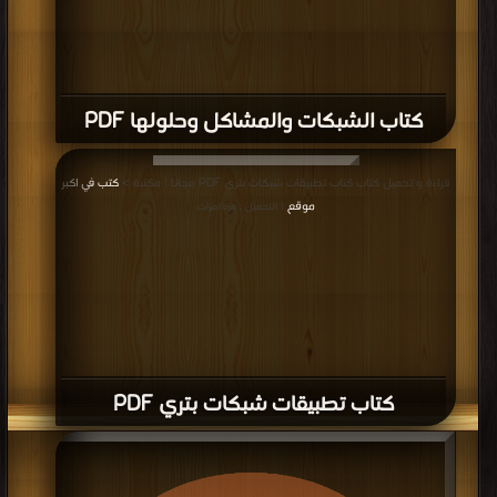
كتاب الشبكات والمشاكل وحلولها PDF
قراءة و تحميل كتاب كتاب تطبيقات شبكات بتري PDF مجانا | مكتبة >
كتب في اكبر
موقع
| التحميل : مرة/مرات
كتاب تطبيقات شبكات بتري PDF