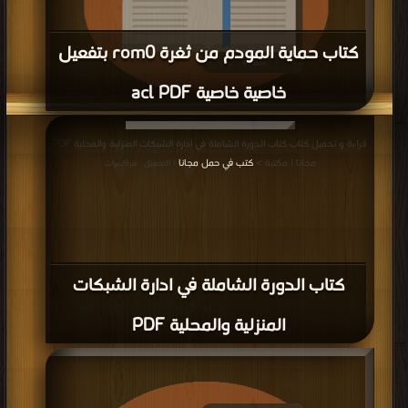
كتاب حماية المودم من ثغرة rom0 بتفعيل
خاصية خاصية acl PDF
قراءة و تحميل كتاب كتاب حماية المودم من ثغرة rom0 بتفعيل خاصية خاصية acl
قراءة و تحميل كتاب كتاب الدورة الشاملة في ادارة الشبكات المنزلية والمحلية PDF
PDF مجانا | مكتبة >
كتب في حمل مجانا
| التحميل : مرة/مرات
مجانا | مكتبة >
كتب في حمل مجانا
| التحميل : مرة/مرات
كتاب الدورة الشاملة في ادارة الشبكات
المنزلية والمحلية PDF