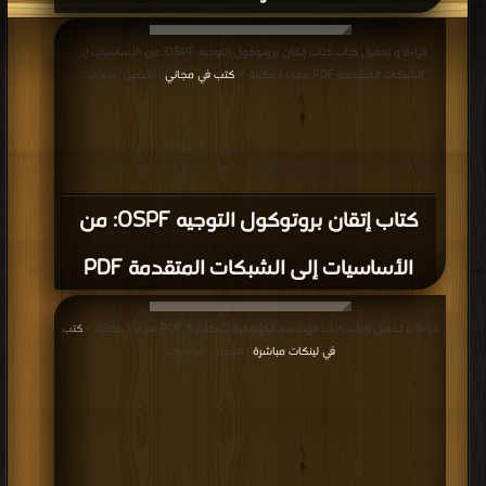
قراءة و تحميل كتاب كتاب إتقان بروتوكول التوجيه OSPF: من الأساسيات إلى
الشبكات المتقدمة PDF مجانا | مكتبة >
كتب في مجاني
| التحميل : مرة/مرات
كتاب إتقان بروتوكول التوجيه OSPF: من
الأساسيات إلى الشبكات المتقدمة PDF
قراءة و تحميل كتاب كتاب الهندسة الكهربائية شبكات 8 PDF مجانا | مكتبة >
كتب
في لينكات مباشرة
| التحميل : مرة/مرات