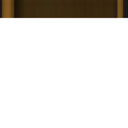
كتاب مشروع تخرج على النانو تكنولوجي
PDF
إعلانات: