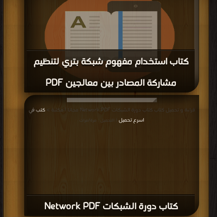
كتاب استخدام مفهوم شبكة بتري لتنظيم
مشاركة المصادر بين معالجين PDF
قراءة و تحميل كتاب كتاب استخدام مفهوم شبكة بتري لتنظيم مشاركة المصادر بين
قراءة و تحميل كتاب كتاب دورة الشبكات Network PDF مجانا | مكتبة >
كتب في
معالجين PDF مجانا | مكتبة >
كتب في مجانا
| التحميل : مرة/مرات
اسرع تحميل
| التحميل : مرة/مرات
كتاب دورة الشبكات Network PDF