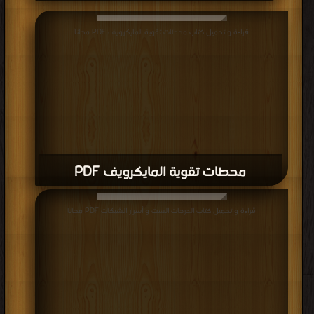
قراءة و تحميل كتاب محطات تقوية المايكرويف PDF مجانا
محطات تقوية المايكرويف PDF
قراءة و تحميل كتاب الدرجات الست و أسرار الشبكات PDF مجانا