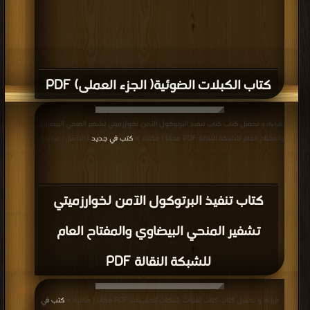
كتاب الكبلات الضوئية( الجزء العملى) PDF
قراءة و تحميل كتاب كتاب تنفيذ البرتوكول الآمن لخوارزميتي تشفير المنحي البيضاوي
والمفتاح العام للشبكة النقالة PDF مجانا | مكتبة >
كتب في جديد
| التحميل : مرة/مرات
كتاب تنفيذ البرتوكول الآمن لخوارزميتي
تشفير المنحي البيضاوي والمفتاح العام
للشبكة النقالة PDF
قراءة و تحميل كتاب كتاب تقنيات شبكات الحاسبات PDF مجانا | مكتبة >
كتب في