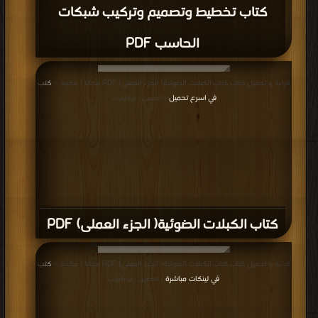
كتاب تخطيط وتصميم وتركيب شبكات
الحاسب PDF
قراءة و تحميل كتاب كتاب الكبلات الضوئية( الجزء العملى) PDF مجانا | مكتبة >
كتب
في اسرع تحميل
| التحميل : مرة/مرات
كتاب الكبلات الضوئية( الجزء العملى) PDF
قراءة و تحميل كتاب كتاب الكبلات الضوئية( الجزء العملى) PDF مجانا | مكتبة >
كتب
في لينكات مباشرة
| التحميل : مرة/مرات