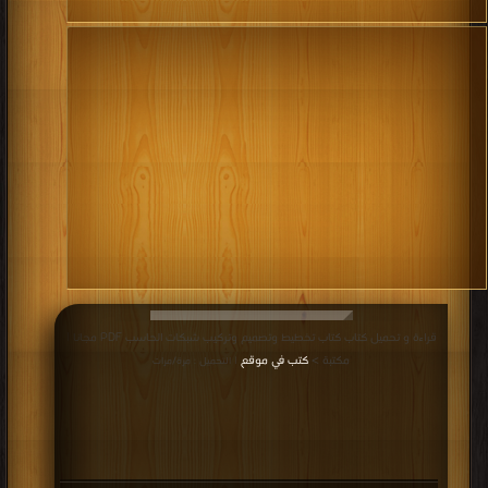
قراءة و تحميل كتاب كتاب تخطيط وتصميم وتركيب شبكات الحاسب PDF مجانا |
مكتبة >
كتب في موقع
| التحميل : مرة/مرات