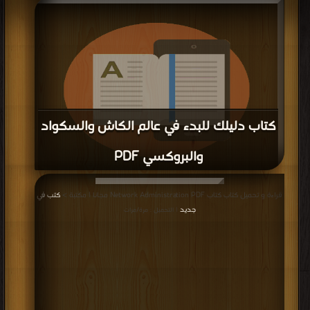
كتاب دليلك للبدء في عالم الكاش والسكواد
والبروكسي PDF
قراءة و تحميل كتاب كتاب دليلك للبدء في عالم الكاش والسكواد والبروكسي PDF
قراءة و تحميل كتاب كتاب Network Administration PDF مجانا | مكتبة >
كتب في
مجانا | مكتبة >
كتب في مجانا
| التحميل : مرة/مرات
جديد
| التحميل : مرة/مرات