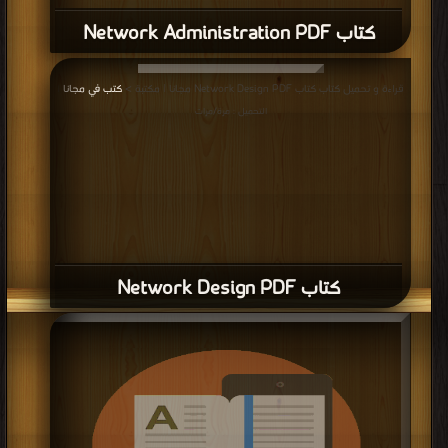
كتاب Network Administration PDF
قراءة و تحميل كتاب كتاب Network Design PDF مجانا | مكتبة >
كتب في مجانا
|
التحميل : مرة/مرات
كتاب Network Design PDF