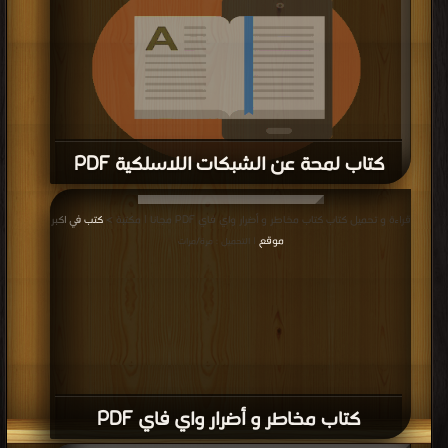
كتاب لمحة عن الشبكات اللاسلكية PDF
قراءة و تحميل كتاب كتاب لمحة عن الشبكات اللاسلكية PDF مجانا | مكتبة >
كتب
قراءة و تحميل كتاب كتاب مخاطر و أضرار واي فاي PDF مجانا | مكتبة >
كتب في اكبر
في مجاني
| التحميل : مرة/مرات
موقع
| التحميل : مرة/مرات
كتاب مخاطر و أضرار واي فاي PDF