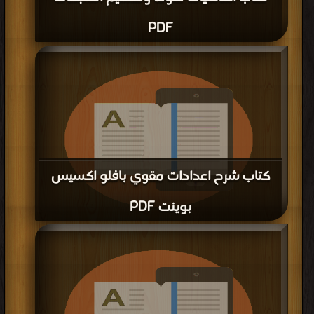
PDF
كتاب شرح اعدادات مقوي بافلو اكسيس
بوينت PDF
قراءة و تحميل كتاب كتاب شرح اعدادات مقوي بافلو اكسيس بوينت PDF مجانا |
مكتبة >
كتب في Download Free
| التحميل : مرة/مرات