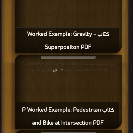
كتاب Worked Example: Gravity -
Superpositon PDF
قراءة و تحميل كتاب كتاب P Worked Example: Pedestrian and Bike at
Intersection PDF مجانا | مكتبة >
كتب في
| التحميل : مرة/مرات
كتاب P Worked Example: Pedestrian
and Bike at Intersection PDF