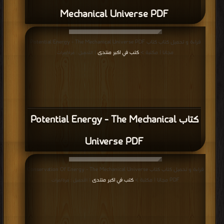
Mechanical Universe PDF
قراءة و تحميل كتاب كتاب Potential Energy - The Mechanical Universe PDF
مجانا | مكتبة >
كتب في اكبر منتدى
| التحميل : مرة/مرات
كتاب Potential Energy - The Mechanical
Universe PDF
قراءة و تحميل كتاب كتاب Conservation Of Energy - The Mechanical Universe
PDF مجانا | مكتبة >
كتب في اكبر منتدى
| التحميل : مرة/مرات