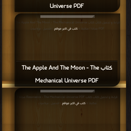
Universe PDF
قراءة و تحميل كتاب كتاب The Apple And The Moon - The Mechanical Universe
PDF مجانا | مكتبة >
كتب في اكبر موقع
| التحميل : مرة/مرات
كتاب The Apple And The Moon - The
Mechanical Universe PDF
قراءة و تحميل كتاب كتاب Resonance - The Mechanical Universe PDF مجانا |
مكتبة >
كتب في اكبر موقع
| التحميل : مرة/مرات