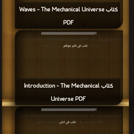
كتاب Waves - The Mechanical Universe
PDF
قراءة و تحميل كتاب كتاب Introduction - The Mechanical Universe PDF مجانا |
مكتبة >
كتب في اكبر موقع
| التحميل : مرة/مرات
كتاب Introduction - The Mechanical
Universe PDF
قراءة و تحميل كتاب كتاب الزاوية الجامعه [Spindle Offset and Combined angle]
PDF مجانا | مكتبة >
كتب في احلى
| التحميل : مرة/مرات