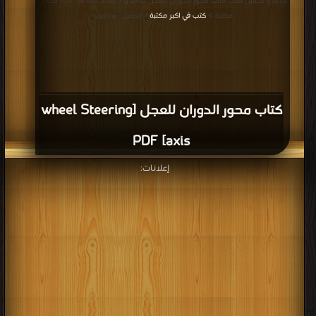
قراءة و تحميل كتاب كتاب محور الدوران للعجل [wheel Steering axis] PDF مجانا |
مكتبة >
كتب في اكبر مكتبة
| التحميل : مرة/مرات
كتاب محور الدوران للعجل [wheel Steering
axis] PDF
إعلانات: