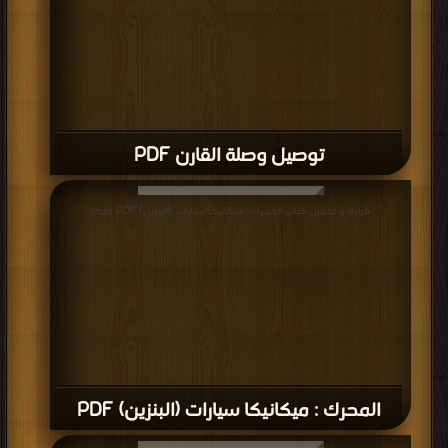
توصيل وصلة القارن PDF
قراءة و تحميل كتاب المحرك : ميكانيكا سيارات (البنزين) PDF مجانا
المحرك : ميكانيكا سيارات (البنزين) PDF