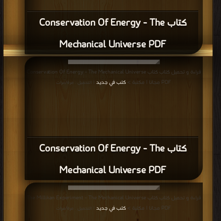
كتاب Conservation Of Energy - The
Mechanical Universe PDF
قراءة و تحميل كتاب كتاب Conservation Of Energy - The Mechanical Universe
PDF مجانا | مكتبة >
كتب في جديد
| التحميل : مرة/مرات
كتاب Conservation Of Energy - The
Mechanical Universe PDF
قراءة و تحميل كتاب كتاب The Millikan Experiment - The Mechanical Universe
PDF مجانا | مكتبة >
كتب في جديد
| التحميل : مرة/مرات