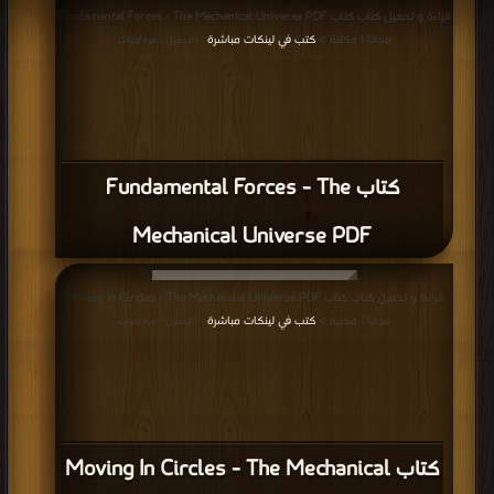
قراءة و تحميل كتاب كتاب Fundamental Forces - The Mechanical Universe PDF
مجانا | مكتبة >
كتب في لينكات مباشرة
| التحميل : مرة/مرات
كتاب Fundamental Forces - The
Mechanical Universe PDF
قراءة و تحميل كتاب كتاب Moving In Circles - The Mechanical Universe PDF
مجانا | مكتبة >
كتب في لينكات مباشرة
| التحميل : مرة/مرات
كتاب Moving In Circles - The Mechanical