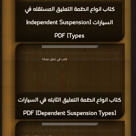
كتاب انواع انظمة التعليق المستقله في
السيارات [Independent Suspension
Types] PDF
قراءة و تحميل كتاب كتاب انواع انظمة التعليق الثابته في السيارات [Dependent
Suspension Types] PDF مجانا | مكتبة >
كتب في حمل مجانا
| التحميل : مرة/مرات
كتاب انواع انظمة التعليق الثابته في السيارات
[Dependent Suspension Types] PDF
قراءة و تحميل كتاب كتاب الفرق بين انواع انظمة التعليق (العفشه) في السيارات