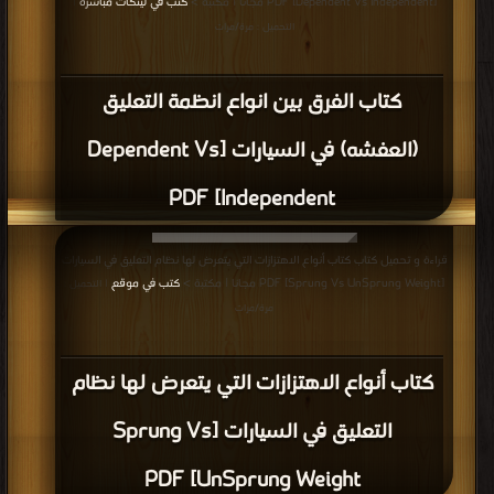
[Dependent Vs Independent] PDF مجانا | مكتبة >
كتب في لينكات مباشرة
|
التحميل : مرة/مرات
كتاب الفرق بين انواع انظمة التعليق
(العفشه) في السيارات [Dependent Vs
Independent] PDF
قراءة و تحميل كتاب كتاب أنواع الاهتزازات التي يتعرض لها نظام التعليق في السيارات
[Sprung Vs UnSprung Weight] PDF مجانا | مكتبة >
كتب في موقع
| التحميل :
مرة/مرات
كتاب أنواع الاهتزازات التي يتعرض لها نظام
التعليق في السيارات [Sprung Vs
UnSprung Weight] PDF