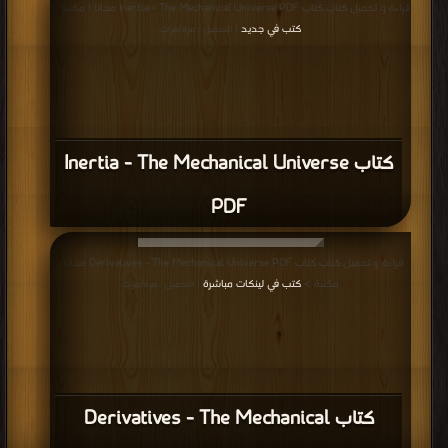
قراءة و تحميل كتاب كتاب Inertia - The Mechanical Universe PDF مجانا | مكتبة >
كتب في جديد
| التحميل : مرة/مرات
كتاب Inertia - The Mechanical Universe
PDF
قراءة و تحميل كتاب كتاب Derivatives - The Mechanical Universe PDF مجانا |
مكتبة >
كتب في لينكات مباشرة
| التحميل : مرة/مرات
كتاب Derivatives - The Mechanical