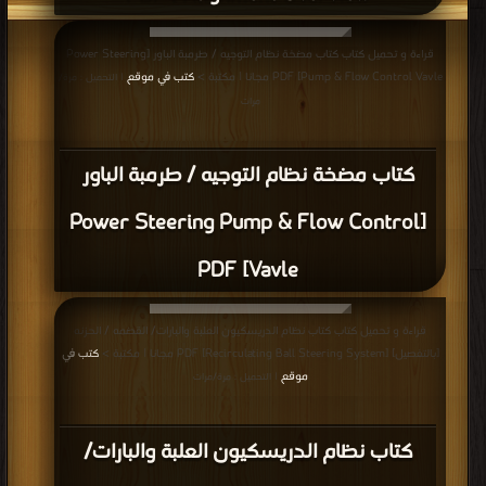
قراءة و تحميل كتاب كتاب مضخة نظام التوجيه / طرمبة الباور [Power Steering
Pump & Flow Control Vavle] PDF مجانا | مكتبة >
كتب في موقع
| التحميل : مرة/
مرات
كتاب مضخة نظام التوجيه / طرمبة الباور
[Power Steering Pump & Flow Control
Vavle] PDF
قراءة و تحميل كتاب كتاب نظام الدريسكيون العلبة والبارات/ القضمه / الحزنه
[بالتفصيل] [Recirculating Ball Steering System] PDF مجانا | مكتبة >
كتب في
موقع
| التحميل : مرة/مرات
كتاب نظام الدريسكيون العلبة والبارات/