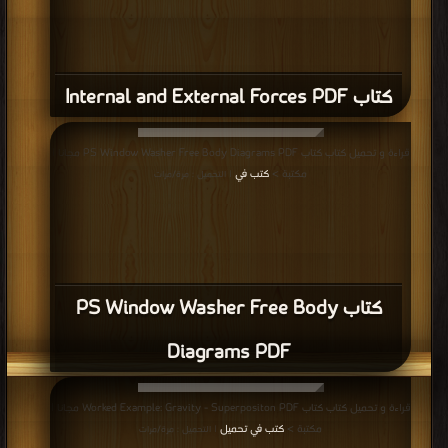
كتاب Internal and External Forces PDF
قراءة و تحميل كتاب كتاب PS Window Washer Free Body Diagrams PDF مجانا |
مكتبة >
كتب في
| التحميل : مرة/مرات
كتاب PS Window Washer Free Body
Diagrams PDF
قراءة و تحميل كتاب كتاب Worked Example: Gravity - Superpositon PDF مجانا |
مكتبة >
كتب في تحميل
| التحميل : مرة/مرات