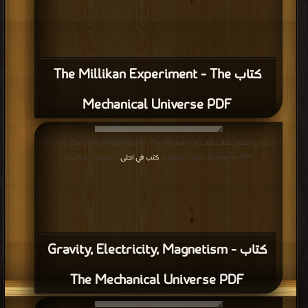
كتاب The Millikan Experiment - The
Mechanical Universe PDF
قراءة و تحميل كتاب كتاب Gravity, Electricity, Magnetism - The Mechanical
Universe PDF مجانا | مكتبة >
كتب في احلى
| التحميل : مرة/مرات
كتاب Gravity, Electricity, Magnetism -
The Mechanical Universe PDF