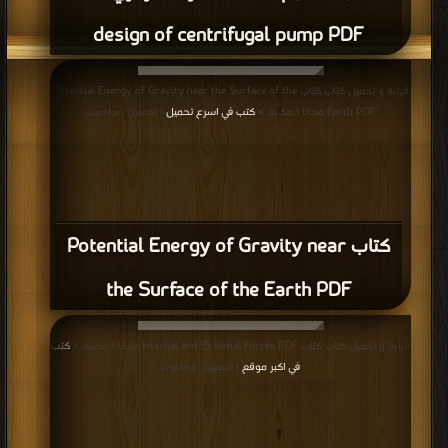
design of centrifugal pump PDF
قراءة و تحميل كتاب كتاب Potential Energy of Gravity near the Surface of the
Earth PDF مجانا | مكتبة >
كتب في اسرع تحميل
| التحميل : مرة/مرات
كتاب Potential Energy of Gravity near
the Surface of the Earth PDF
قراءة و تحميل كتاب كتاب Internal and External Forces PDF مجانا | مكتبة >
كتب
في اكبر موقع
| التحميل : مرة/مرات