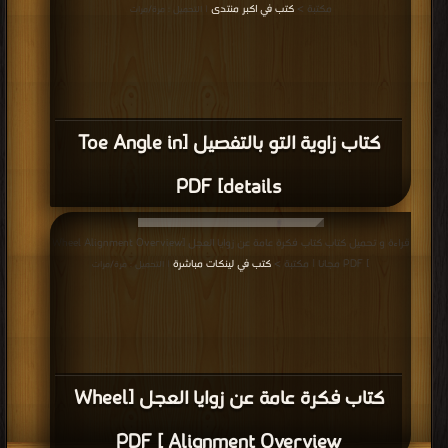
مكتبة >
كتب في اكبر منتدى
| التحميل : مرة/مرات
كتاب زاوية التو بالتفصيل [Toe Angle in
details] PDF
قراءة و تحميل كتاب كتاب فكرة عامة عن زوايا العجل [Wheel Alignment Overview
] PDF مجانا | مكتبة >
كتب في لينكات مباشرة
| التحميل : مرة/مرات
كتاب فكرة عامة عن زوايا العجل [Wheel
Alignment Overview ] PDF