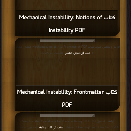
كتاب Mechanical Instability: Notions of
Instability PDF
قراءة و تحميل كتاب كتاب Mechanical Instability: Frontmatter PDF مجانا | مكتبة
>
كتب في تنزيل مباشر
| التحميل : مرة/مرات
كتاب Mechanical Instability: Frontmatter
PDF
قراءة و تحميل كتاب كتاب Mass Transfer Operations for the Practicing
Engineer : Chapter 17 PDF مجانا | مكتبة >
كتب في اكبر مكتبة
| التحميل : مرة/مرات