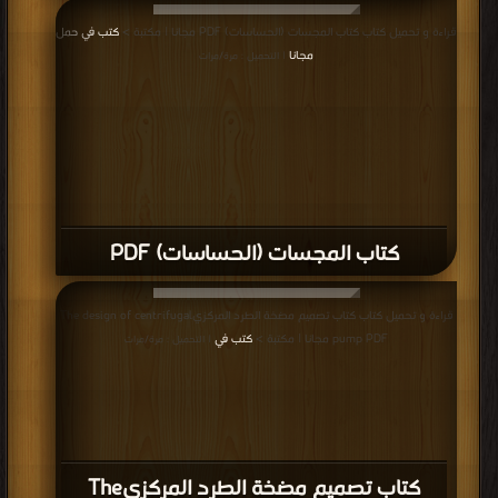
قراءة و تحميل كتاب كتاب المجسات (الحساسات) PDF مجانا | مكتبة >
كتب في حمل
مجانا
| التحميل : مرة/مرات
كتاب المجسات (الحساسات) PDF
قراءة و تحميل كتاب كتاب تصميم مضخة الطرد المركزيThe design of centrifugal
pump PDF مجانا | مكتبة >
كتب في
| التحميل : مرة/مرات
كتاب تصميم مضخة الطرد المركزيThe