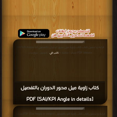
قراءة و تحميل كتاب كتاب زاوية ميل محور الدوران بالتفصيل [SAI/KPI Angle in
details] PDF مجانا | مكتبة >
كتب في
| التحميل : مرة/مرات
كتاب زاوية ميل محور الدوران بالتفصيل
[SAI/KPI Angle in details] PDF
قراءة و تحميل كتاب كتاب زاوية التو بالتفصيل [Toe Angle in details] PDF مجانا |