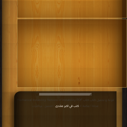
قراءة و تحميل كتاب كتاب Mechanical Instability: Notions of Instability PDF
مجانا | مكتبة >
كتب في اكبر منتدى
| التحميل : مرة/مرات