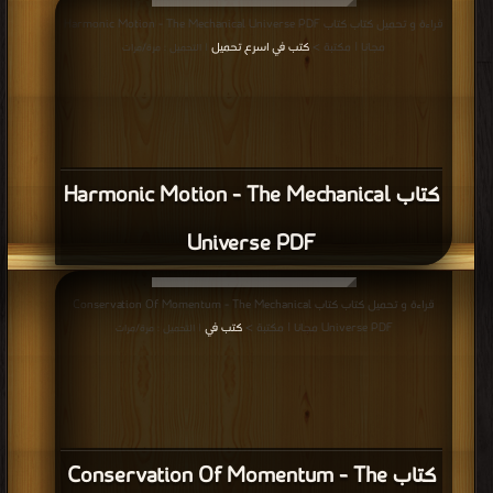
قراءة و تحميل كتاب كتاب Harmonic Motion - The Mechanical Universe PDF
مجانا | مكتبة >
كتب في اسرع تحميل
| التحميل : مرة/مرات
كتاب Harmonic Motion - The Mechanical
Universe PDF
قراءة و تحميل كتاب كتاب Conservation Of Momentum - The Mechanical
Universe PDF مجانا | مكتبة >
كتب في
| التحميل : مرة/مرات
كتاب Conservation Of Momentum - The