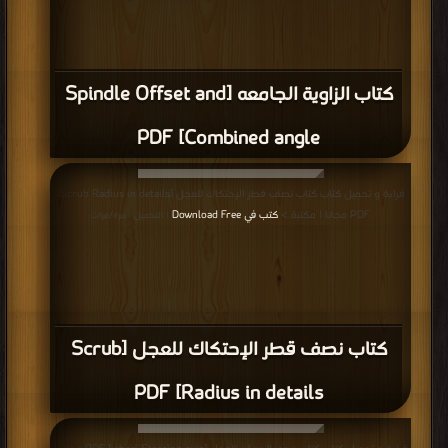
كتاب الزاوية الجامعه [Spindle Offset and
Combined angle] PDF
قراءة و تحميل كتاب كتاب نصف قطر الإحتكاك للعجل [Scrub Radius in details]
PDF مجانا | مكتبة >
كتب في Download Free
| التحميل : مرة/مرات
كتاب نصف قطر الإحتكاك للعجل [Scrub
Radius in details] PDF