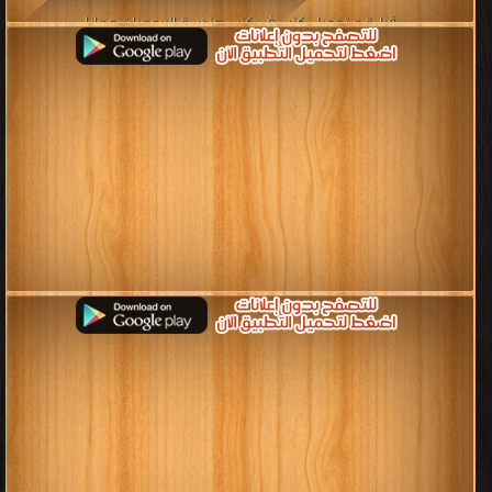
قراءة و تحميل كتب في كتب هندسة البرمجيات مجانا
[ 16 كتاب/كتب ]