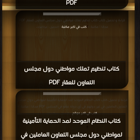
PDF
قراءة و تحميل كتاب كتاب تنظيم تملك مواطني دول مجلس التعاون للعقار PDF
مجانا | مكتبة >
كتب في اكبر مكتبة
| التحميل : مرة/مرات
كتاب تنظيم تملك مواطني دول مجلس
التعاون للعقار PDF
قراءة و تحميل كتاب كتاب النظام الموحد لمد الحماية التأمينية لمواطني دول مجلس
التعاون العاملين في غير دولهم في أي دولة عضو في المجلس PDF مجانا | مكتبة >
كتب في اكبر موقع
| التحميل : مرة/مرات
كتاب النظام الموحد لمد الحماية التأمينية
لمواطني دول مجلس التعاون العاملين في