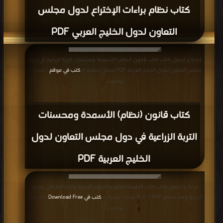
كتاب نظام براءات الإختراع لدول مجلس
التعاون لدول الخليج العربي PDF
قراءة و تحميل كتاب كتاب قانون (نظام) الأسمدة ومحسنات التربة الزراعية في دول
مجلس التعاون لدول الخليج العربية PDF مجانا | مكتبة >
كتب في موقع
| التحميل :
مرة/مرات
كتاب قانون (نظام) الأسمدة ومحسنات
التربة الزراعية في دول مجلس التعاون لدول
الخليج العربية PDF
قراءة و تحميل كتاب كتاب الطبيعة القانونية لعقود الامتياز والاستثمار التي تبرمها
الدولة وفقا لنظام B O T PDF مجانا | مكتبة >
كتب في Download Free
| التحميل :
مرة/مرات