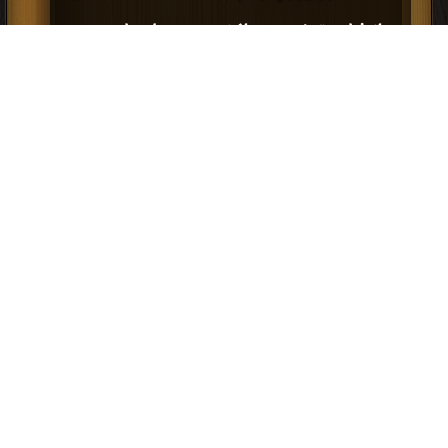
إنشاء وترخيص مراكز جمع معلومات عن
المنشآت المسجلة بالوزارة مراكز الخدمة
تقييم PDF
إعلانات: