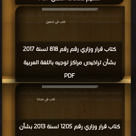
قراءة و تحميل كتاب كتاب قرار وزاري رقم رقم 818 لسنة 2017 بشأن تراخيص مراكز
توجيه باللغة العربية PDF مجانا | مكتبة >
كتب في تحميل
| التحميل : مرة/مرات
كتاب قرار وزاري رقم رقم 818 لسنة 2017
بشأن تراخيص مراكز توجيه باللغة العربية
PDF
قراءة و تحميل كتاب كتاب قرار وزاري رقم 1205 لسنة 2013 بشأن ترخيص وتنظيم
عمل وكالات التوظيف الخاصة PDF مجانا | مكتبة >
كتب في مجانا
| التحميل : مرة/
مرات
كتاب قرار وزاري رقم 1205 لسنة 2013 بشأن