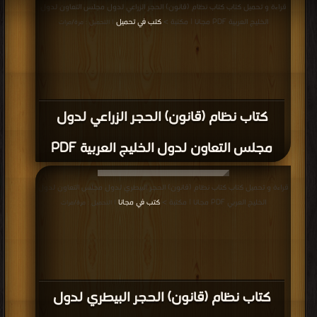
قراءة و تحميل كتاب كتاب نظام (قانون) الحجر الزراعي لدول مجلس التعاون لدول
الخليج العربية PDF مجانا | مكتبة >
كتب في تحميل
| التحميل : مرة/مرات
كتاب نظام (قانون) الحجر الزراعي لدول
مجلس التعاون لدول الخليج العربية PDF
قراءة و تحميل كتاب كتاب نظام (قانون) الحجر البيطري لدول مجلس التعاون لدول
الخليج العربي PDF مجانا | مكتبة >
كتب في مجانا
| التحميل : مرة/مرات
كتاب نظام (قانون) الحجر البيطري لدول