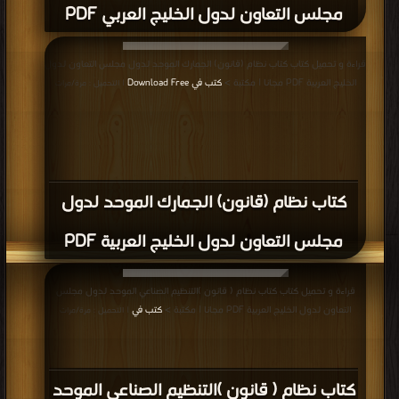
مجلس التعاون لدول الخليج العربي PDF
قراءة و تحميل كتاب كتاب نظام (قانون) الجمارك الموحد لدول مجلس التعاون لدول
الخليج العربية PDF مجانا | مكتبة >
كتب في Download Free
| التحميل : مرة/مرات
كتاب نظام (قانون) الجمارك الموحد لدول
مجلس التعاون لدول الخليج العربية PDF
قراءة و تحميل كتاب كتاب نظام ( قانون )التنظيم الصناعي الموحد لدول مجلس
التعاون لدول الخليج العربية PDF مجانا | مكتبة >
كتب في
| التحميل : مرة/مرات
كتاب نظام ( قانون )التنظيم الصناعي الموحد