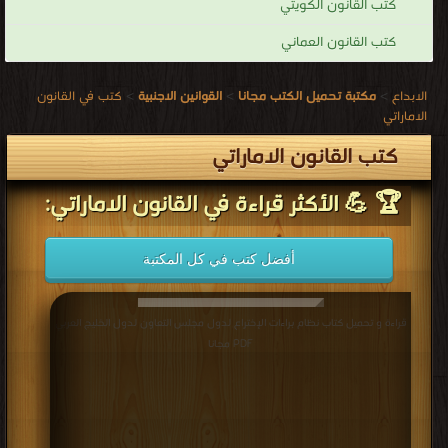
كتب القانون الكويتي
كتب القانون العماني
الابداع
>
مكتبة تحميل الكتب مجانا
>
القوانين الاجنبية
>
كتب في القانون
الاماراتي
كتب القانون الاماراتي
🏆 💪 الأكثر قراءة في القانون الاماراتي:
أفضل كتب في كل المكتبة
قراءة و تحميل كتاب نظام براءات الإختراع لدول مجلس التعاون لدول الخليج العربي
PDF مجانا