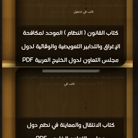
التعويضية والوقائية لدول مجلس التعاون لدول الخليج العربية PDF مجانا | مكتبة >
كتب في تحميل
| التحميل : مرة/مرات
كتاب القانون ( النظام ) الموحد لمكافحة
الإغراق والتدابير التعويضية والوقائية لدول
مجلس التعاون لدول الخليج العربية PDF
قراءة و تحميل كتاب كتاب الانتقال والمعاينة في نظم دول مجلس التعاون الخليجي
PDF مجانا | مكتبة >
كتب في
| التحميل : مرة/مرات
كتاب الانتقال والمعاينة في نظم دول