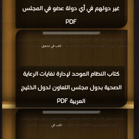
غير دولهم في أي دولة عضو في المجلس
PDF
قراءة و تحميل كتاب كتاب النظام الموحد لإدارة نفايات الرعاية الصحية بدول مجلس
التعاون لدول الخليج العربية PDF مجانا | مكتبة >
كتب في تحميل
| التحميل : مرة/مرات
كتاب النظام الموحد لإدارة نفايات الرعاية
الصحية بدول مجلس التعاون لدول الخليج
العربية PDF
قراءة و تحميل كتاب كتاب النظام الأساسي لهيئة التقييس لدول مجلس التعاون
لدول الخليج العربية PDF مجانا | مكتبة >
كتب في
| التحميل : مرة/مرات