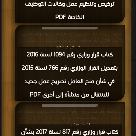
ترخيص وتنظيم عمل وكالات التوظيف
الخاصة PDF
قراءة و تحميل كتاب كتاب قرار وزاري رقم 1094 لسنة 2016 بتعديل القرار الوزاري رقم
766 لسنة 2015 في شأن منح العامل تصريح عمل جديد للانتقال من منشآة إلى أخرى
PDF مجانا | مكتبة >
كتب في اكبر مكتبة
| التحميل : مرة/مرات
كتاب قرار وزاري رقم 1094 لسنة 2016
بتعديل القرار الوزاري رقم 766 لسنة 2015
في شأن منح العامل تصريح عمل جديد
للانتقال من منشآة إلى أخرى PDF
قراءة و تحميل كتاب كتاب قرار وزاري رقم 817 لسنة 2017 بشأن إنشاء وترخيص مراكز
جمع معلومات عن المنشآت المسجلة بالوزارة مراكز الخدمة تقييم PDF مجانا | مكتبة
>
كتب في موقع
| التحميل : مرة/مرات
كتاب قرار وزاري رقم 817 لسنة 2017 بشأن