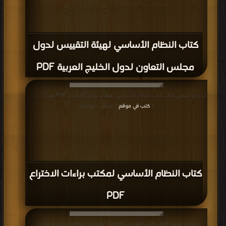
كتاب النظام الأساسي لهيئة التقييس لدول
مجلس التعاون لدول الخليج العربية PDF
قراءة و تحميل كتاب كتاب النظام الأساسي لمكتب براءات الاختراع PDF مجانا | مكتبة
>
كتب في موقع
| التحميل : مرة/مرات
كتاب النظام الأساسي لمكتب براءات الاختراع
PDF
قراءة و تحميل كتاب كتاب القانون ( النظام ) الموحد لمكافحة الإغراق والتدابير