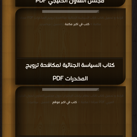
مجلس التعاون الخليجي PDF
قراءة و تحميل كتاب كتاب السياسة الجنائية لمكافحة ترويج المخدرات PDF مجانا |
مكتبة >
كتب في اكبر مكتبة
| التحميل : مرة/مرات
كتاب السياسة الجنائية لمكافحة ترويج
المخدرات PDF
قراءة و تحميل كتاب كتاب نظام براءات الإختراع لدول مجلس التعاون لدول الخليج
العربي PDF مجانا | مكتبة >
كتب في اكبر موقع
| التحميل : مرة/مرات