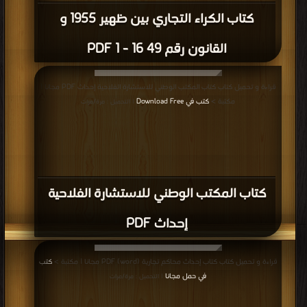
كتاب الكراء التجاري بين ظهير 1955 و
القانون رقم 49 16 - 1 PDF
قراءة و تحميل كتاب كتاب المكتب الوطني للاستشارة الفلاحية إحداث PDF مجانا |
مكتبة >
كتب في Download Free
| التحميل : مرة/مرات
كتاب المكتب الوطني للاستشارة الفلاحية
إحداث PDF
قراءة و تحميل كتاب كتاب إحداث محاكم تجارية (word) PDF مجانا | مكتبة >
كتب
في حمل مجانا
| التحميل : مرة/مرات