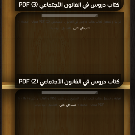
كتاب دروس في القانون الأجتماعي (3) PDF
قراءة و تحميل كتاب كتاب دروس في القانون الأجتماعي (2) PDF مجانا | مكتبة >
كتب في احلى
| التحميل : مرة/مرات
كتاب دروس في القانون الأجتماعي (2) PDF
قراءة و تحميل كتاب كتاب الكراء التجاري بين ظهير 1955 و القانون رقم 49 16 - 6
PDF مجانا | مكتبة >
كتب في احلى
| التحميل : مرة/مرات