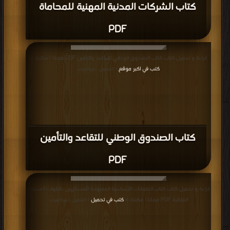
كتاب الشركات المدنية المهنية للمحاماة
PDF
قراءة و تحميل كتاب كتاب الصندوق الوطني للتقاعد والتأمين PDF مجانا | مكتبة >
كتب في اكبر موقع
| التحميل : مرة/مرات
كتاب الصندوق الوطني للتقاعد والتأمين
PDF
قراءة و تحميل كتاب كتاب الضمانات الأساسية الممنوحة للعسكريين بالقوات المسلحة
الملكية PDF مجانا | مكتبة >
كتب في تحميل
| التحميل : مرة/مرات