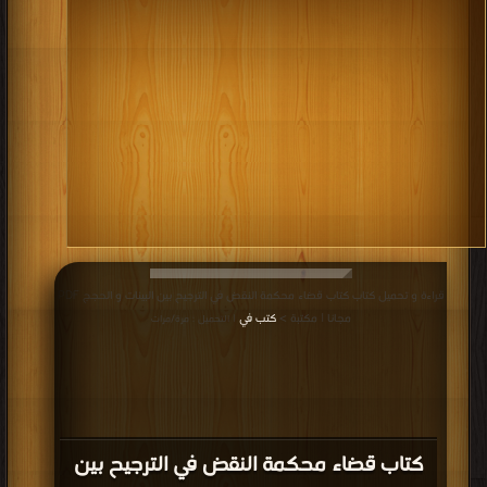
قراءة و تحميل كتاب كتاب قضاء محكمة النقض في الترجيح بين البينات و الحجج PDF
مجانا | مكتبة >
كتب في
| التحميل : مرة/مرات
كتاب قضاء محكمة النقض في الترجيح بين