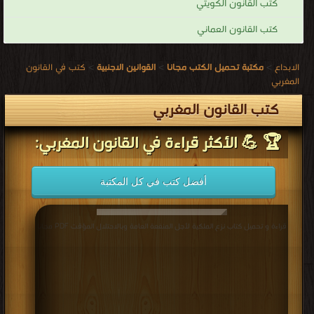
كتب القانون الكويتي
كتب القانون العماني
الابداع
>
مكتبة تحميل الكتب مجانا
>
القوانين الاجنبية
>
كتب في القانون
المغربي
كتب القانون المغربي
🏆 💪 الأكثر قراءة في القانون المغربي:
أفضل كتب في كل المكتبة
قراءة و تحميل كتاب نزع الملكية لأجل المنفعة العامة وبالاحتلال المؤقت PDF مجانا