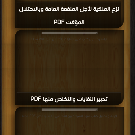
نزع الملكية لأجل المنفعة العامة وبالاحتلال
المؤقت PDF
قراءة و تحميل كتاب تدبير النفايات والتخلص منها PDF مجانا
تدبير النفايات والتخلص منها PDF
قراءة و تحميل كتاب عقود الشراكة بين القطاعين العام والخاص PDF مجانا