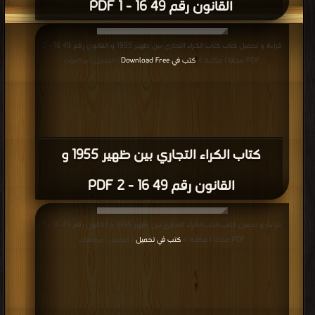
القانون رقم 49 16 - 1 PDF
قراءة و تحميل كتاب كتاب الكراء التجاري بين ظهير 1955 و القانون رقم 49 16 - 2
PDF مجانا | مكتبة >
كتب في Download Free
| التحميل : مرة/مرات
كتاب الكراء التجاري بين ظهير 1955 و
القانون رقم 49 16 - 2 PDF
قراءة و تحميل كتاب كتاب الكراء التجاري بين ظهير 1955 و القانون رقم 49 16 - 1
PDF مجانا | مكتبة >
كتب في تحميل
| التحميل : مرة/مرات