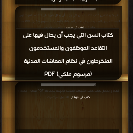
قراءة و تحميل كتاب كتاب السن التي يجب أن يحال فيها على التقاعد الموظفون
والمستخدمون المنخرطون في نظام المعاشات المدنية (مرسوم ملكي) PDF مجانا |
مكتبة >
كتب في جديد
| التحميل : مرة/مرات
كتاب السن التي يجب أن يحال فيها على
التقاعد الموظفون والمستخدمون
المنخرطون في نظام المعاشات المدنية
(مرسوم ملكي) PDF
قراءة و تحميل كتاب كتاب الشركات المدنية المهنية للمحاماة PDF مجانا | مكتبة >
كتب في موقع
| التحميل : مرة/مرات