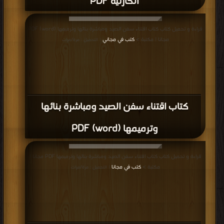
الكارثية PDF
قراءة و تحميل كتاب كتاب اقتناء سفن الصيد ومباشرة بنائها وترميمها (word) PDF
مجانا | مكتبة >
كتب في مجاني
| التحميل : مرة/مرات
كتاب اقتناء سفن الصيد ومباشرة بنائها
وترميمها (word) PDF
قراءة و تحميل كتاب كتاب اقتناء سفن الصيد ومباشرة بنائها وترميمها PDF مجانا |
مكتبة >
كتب في مجانا
| التحميل : مرة/مرات