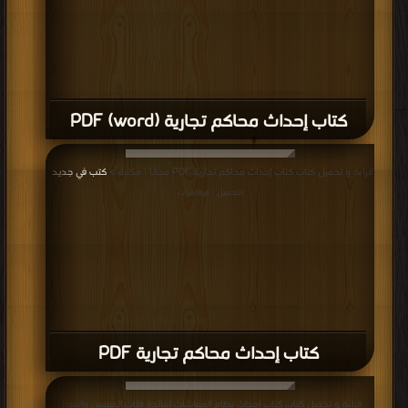
كتاب إحداث محاكم تجارية (word) PDF
قراءة و تحميل كتاب كتاب إحداث محاكم تجارية PDF مجانا | مكتبة >
كتب في جديد
|
التحميل : مرة/مرات
كتاب إحداث محاكم تجارية PDF
قراءة و تحميل كتاب كتاب إحداث نظام المعاشات لفائدة فئات المهنيين والعمال