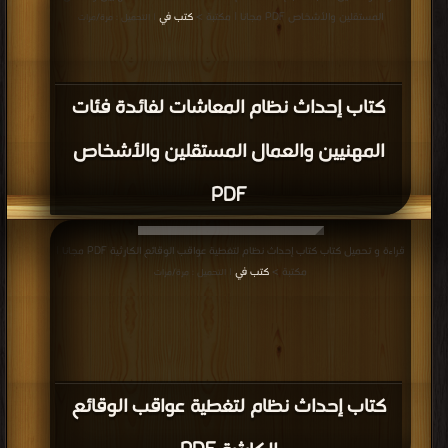
المستقلين والأشخاص PDF مجانا | مكتبة >
كتب في
| التحميل : مرة/مرات
كتاب إحداث نظام المعاشات لفائدة فئات
المهنيين والعمال المستقلين والأشخاص
PDF
قراءة و تحميل كتاب كتاب إحداث نظام لتغطية عواقب الوقائع الكارثية PDF مجانا |
مكتبة >
كتب في
| التحميل : مرة/مرات
كتاب إحداث نظام لتغطية عواقب الوقائع