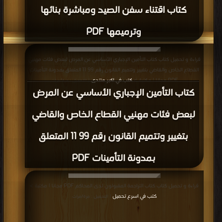
كتاب اقتناء سفن الصيد ومباشرة بنائها
وترميمها PDF
قراءة و تحميل كتاب كتاب التأمين الإجباري الأساسي عن المرض لبعض فئات مهنيي
القطاع الخاص والقاضي بتغيير وتتميم القانون رقم 99 11 المتعلق بمدونة التأمينات
PDF مجانا | مكتبة >
كتب في اكبر منتدى
| التحميل : مرة/مرات
كتاب التأمين الإجباري الأساسي عن المرض
لبعض فئات مهنيي القطاع الخاص والقاضي
بتغيير وتتميم القانون رقم 99 11 المتعلق
بمدونة التأمينات PDF
قراءة و تحميل كتاب كتاب التراجمة المقبولون لدى المحاكم PDF مجانا | مكتبة >
كتب في اسرع تحميل
| التحميل : مرة/مرات