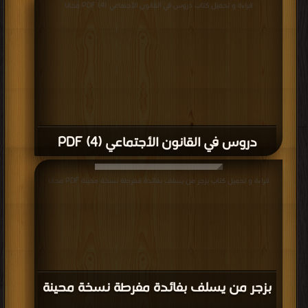
قراءة و تحميل كتاب دروس في القانون الأجتماعي (4) PDF مجانا
دروس في القانون الأجتماعي (4) PDF
قراءة و تحميل كتاب بزجر من يسلف بفائدة مفرطة نسخة محينة PDF مجانا
بزجر من يسلف بفائدة مفرطة نسخة محينة