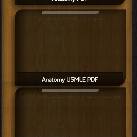
قراءة و تحميل كتاب Anatomy USMLE PDF مجانا
Anatomy USMLE PDF
قراءة و تحميل كتاب لمحة عن قسم علم النسج والتشريح المرضي PDF مجانا