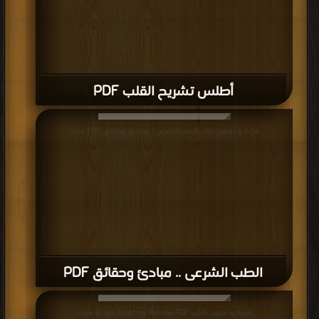
أطلس تشريح القلب PDF
قراءة و تحميل كتاب الطب الشرعى .. مبادئ وحقائق PDF مجانا
الطب الشرعى .. مبادئ وحقائق PDF
قراءة و تحميل كتاب Grays Anatomy Review PDF مجانا