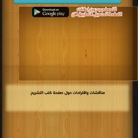
مناقشات واقتراحات حول صفحة كتب التشريح