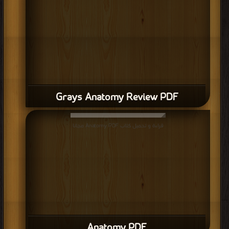
Grays Anatomy Review PDF
قراءة و تحميل كتاب Anatomy PDF مجانا
Anatomy PDF