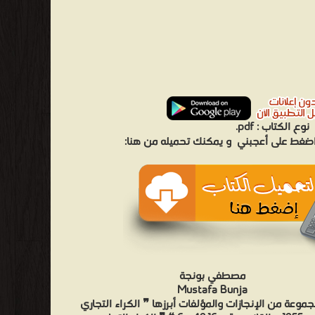
نوع الكتاب :
pdf.
 اضغط على أعجبني
و يمكنك تحميله من هنا:
مصطفي بونجة
Mustafa Bunja
موعة من الإنجازات والمؤلفات أبرزها ❞ الكراء التجاري