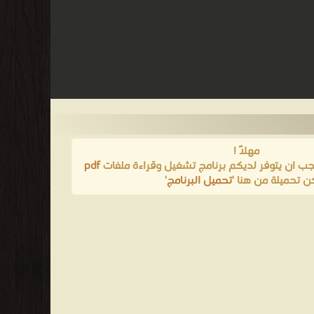
مهلاً !
يجب ان يتوفر لديكم برنامج تشغيل وقراءة ملفات
pdf
ن تحميلة من هنا '
تحميل البرنامج
'