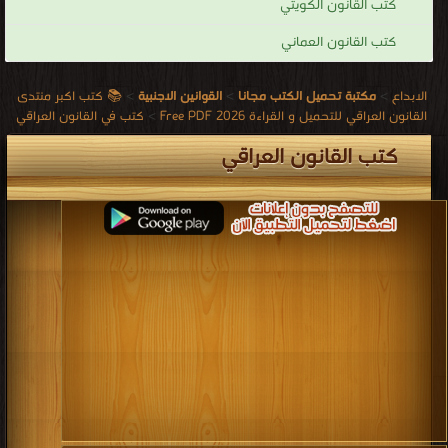
كتب القانون الكويتي
كتب القانون العماني
الابداع
>
مكتبة تحميل الكتب مجانا
>
القوانين الاجنبية
>
📚 كتب اكبر منتدى
القانون العراقي للتحميل و القراءة 2026 Free PDF
>
كتب في القانون العراقي
كتب القانون العراقي