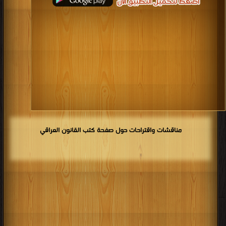
مناقشات واقتراحات حول صفحة كتب القانون العراقي