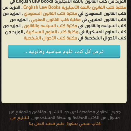
المزيد من كتب القانون باللغة الأنجليزية English Law Books في
مكتبة كتب القانون باللغة الأنجليزية English Law Books
, المزيد من
كتب القانون السعودي في
مكتبة كتب القانون السعودي
, المزيد من
كتب القانون المغربي في
مكتبة كتب القانون المغربي
, المزيد من
كتب السياسه والقانون في
مكتبة كتب السياسه والقانون
, المزيد من
كتب العلوم العسكرية في
مكتبة كتب العلوم العسكرية
, المزيد من
كتب الأحوال الشخصية في
مكتبة كتب الأحوال الشخصية
عرض كل كتب علوم سياسية وقانونية ..
جميع الحقوق محفوظة لدى دور النشر والمؤلفون والموقع غير
مسؤل عن الكتب المضافة بواسطة المستخدمون.
للتبليغ عن
كتاب محمي بحقوق طبع فضلا اتصل بنا