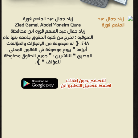
زياد جمال عبد المنعم قورة
Ziad Gamal AbdelMoneim Qura
زياد جمال عبد المنعم قوره ابن محافظة
المنوفيه ؛ تخرج من كليه الحقوق جامعه بنها عام
٢٠١٨. ❰ له مجموعة من الإنجازات والمؤلفات
أبرزها ❞ بيوع موصوفة في القانون المدني
المصري ❝ الناشرين : ❞ جميع الحقوق محفوظة
للمؤلف ❝ ❱.