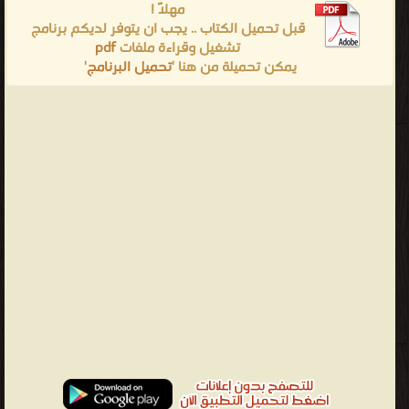
مهلاً !
قبل تحميل الكتاب .. يجب ان يتوفر لديكم برنامج
تشغيل وقراءة ملفات
pdf
يمكن تحميلة من هنا '
تحميل البرنامج
'