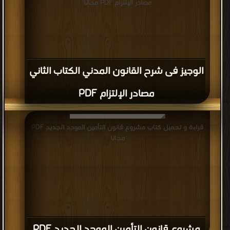
مصادر الإلتزام PDF مجانا
الوجيز فى شرح القانون المدني الكتاب الثاني
مصادر الإلتزام PDF
قراءة و تحميل كتاب مشروع قانون التأمين الموحد الجديد PDF
مجانا
مشروع قانون التأمين الموحد الجديد PDF