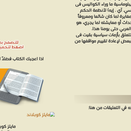
بلوماسية ما وراء الكواليس فى
(سي. آي . إيه) لأنظمة الحكم
يرة لما كان شائعا ومعروفاً
حداث أو معايشته لما يجري، هو
العربي حتى يومنا هذا.
تتعلق بأزمات سياسية بقيت فى
لبعض لإعادة تقييم مواقفها من
اذا اعجبك الكتاب فضلاً
في التعليقات من هنا: