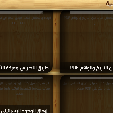
ية
قراءة و تحميل كتاب بين التاريخ والواقع PDF
قراءة و تحميل كتاب طريق النصر في معر
مجانا
PDF مجانا
ن التاريخ والواقع PDF
طريق النصر في معركة الثأر DF
تحميل كتاب صراع القوى العظمى حول
قراءة و تحميل كتاب إرهاق الوجود الإ
القرن الإفريقي PDF مجانا
مجانا
إرهاق الوجود الإسرائيلي ف