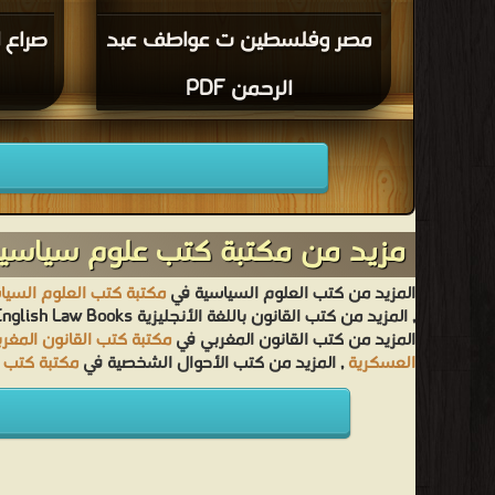
مصر وفلسطين ت عواطف عبد
صراع 
الرحمن PDF
مزيد من مكتبة كتب علوم سياسية
المزيد من كتب العلوم السياسية في
مكتبة كتب العلوم السيا
, المزيد من كتب القانون باللغة الأنجليزية English Law Books في
المزيد من كتب القانون المغربي في
مكتبة كتب القانون المغر
العسكرية
, المزيد من كتب الأحوال الشخصية في
مكتبة كتب 