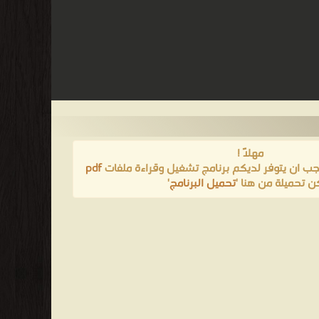
مهلاً !
يجب ان يتوفر لديكم برنامج تشغيل وقراءة ملفات
pdf
ن تحميلة من هنا '
تحميل البرنامج
'