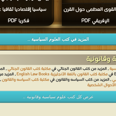
القوى العظمى حول القرن
سياسيا إقتصاديا ثقافيا ع
الإفريقي PDF
فكريا PDF
المزيد في كتب العلوم السياسية ..
 وقانونية
سية
, المزيد من كتب القانون الجنائي في
مكتبة كتب القانون الجنائي
, الم
مكتبة كتب القانون باللغة الأنجليزية English Law Books
, المزيد 
بي
, المزيد من كتب السياسه والقانون في
مكتبة كتب السياسه والقانون
,
الأحوال الشخصية
عرض كل كتب علوم سياسية وقانونية ..