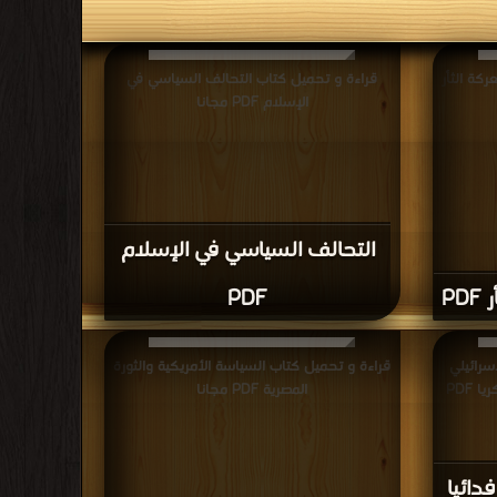
كة الثأر
قراءة و تحميل كتاب التحالف السياسي في
الإسلام PDF مجانا
التحالف السياسي في الإسلام
P
PDF
سرائيلي
قراءة و تحميل كتاب السياسة الأمريكية والثورة
فدائيا سياسيا إقتصاديا ثقافيا علميا فكريا PDF
المصرية PDF مجانا
دائيا