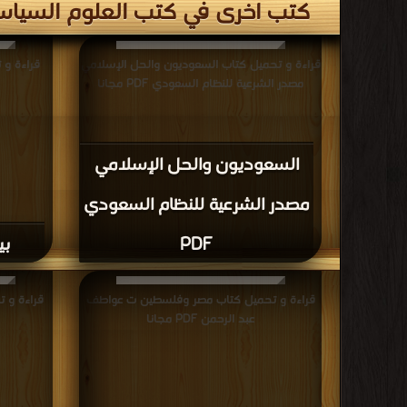
كتب اخرى في كتب العلوم السياس
قراءة و تحميل كتاب السعوديون والحل الإسلامي
مصدر الشرعية للنظام السعودي PDF مجانا
السعوديون والحل الإسلامي
مصدر الشرعية للنظام السعودي
PDF
بي
قراءة و تحميل كتاب مصر وفلسطين ت عواطف
قراءة و 
عبد الرحمن PDF مجانا