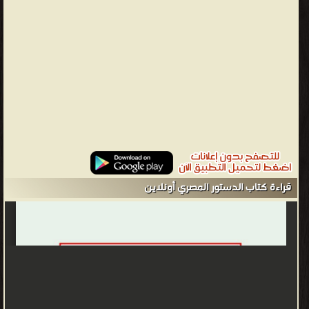
قراءة كتاب الدستور المصري أونلاين