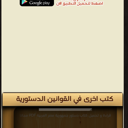
كتب اخرى في القوانين الدستورية
قراءة و تحميل كتاب دستور جمهورية مصر العربية PDF مجانا