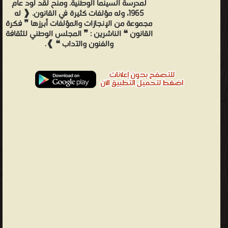
لمدرسة السينما الوطنية. ومنح لقد لود عام
1965، وله مؤلفات كثيرة في القانون. ❰ له
مجموعة من الإنجازات والمؤلفات أبرزها ❞ فكرة
القانون ❝ الناشرين : ❞ المجلس الوطني للثقافة
والفنون والآداب ❝ ❱.