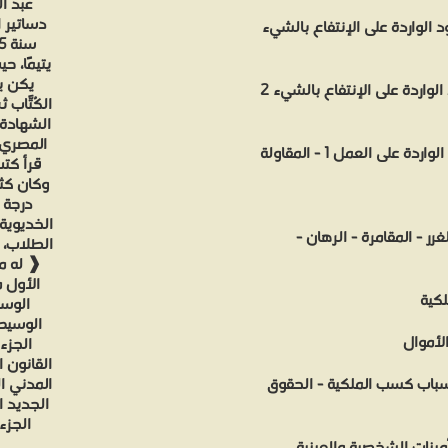
عبد ا
الواردة على الإنتفاع بالشيء
يتيمًا، 
يكن ي
الجزء السابع: الوسيط في شرح القانون المدني - العقود الواردة على الإنتفاع بالشيء 2
الكُتَّاب
المصري. 
الجزء الثامن : الوسيط في شرح القانون المدني - العقود الواردة على العمل 1 - المقاولة
قرأ كتب
وكان كثي
الخديوية 
ر - المقامرة - الرهان -
الطلاب، ر
❰ له مج
الأول م
لكية
الوسي
الوسيط 
لأموال
الجزء
القانون 
اسباب كسب الملكية - الحقوق
المدني ا
الجديد ا
الجزء 