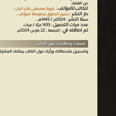
عن القضاء
للكاتب/المؤلف
:
عليوة مصطفى فتح الباب
.
دار النشر
:
جميع الحقوق محفوظة للمؤلف
.
سنة النشر
: 2024م / 1445هـ .
عدد مرات التحميل
: 1433 مرّة / مرات.
تم اضافته في
: الجمعة , 22 مارس 2024م.
تعليقات ومناقشات حول الكتاب:
ولتسجيل ملاحظاتك ورأيك حول الكتاب يمكنك المشاركه 