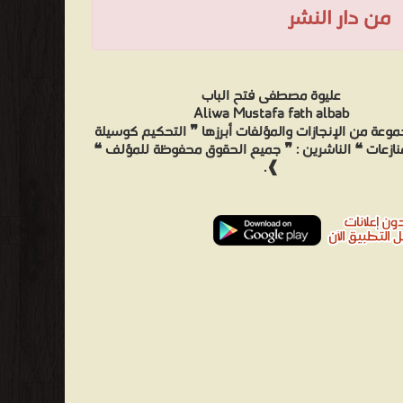
من دار النشر
عليوة مصطفى فتح الباب
Aliwa Mustafa fath albab
وعة من الإنجازات والمؤلفات أبرزها ❞ التحكيم كوسيلة
ازعات ❝ الناشرين : ❞ جميع الحقوق محفوظة للمؤلف ❝
❱.