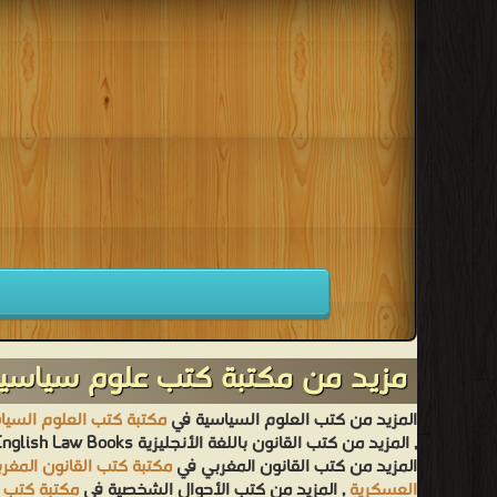
مزيد من مكتبة كتب علوم سياسية
المزيد من كتب العلوم السياسية في
مكتبة كتب العلوم السيا
, المزيد من كتب القانون باللغة الأنجليزية English Law Books في
المزيد من كتب القانون المغربي في
مكتبة كتب القانون المغر
العسكرية
, المزيد من كتب الأحوال الشخصية في
مكتبة كتب 