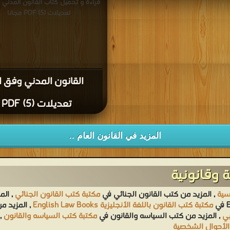
قراءة و تحميل كتاب القانون المدني 
تعديلات (5) PDF مجانا
القانون المدني وفق ا
تعديلات (5) PDF
المزيد في القانون العام ..
 وقانونية
سية
, المزيد من كتب القانون الجنائي في
مكتبة كتب القانون الجنائي
, الم
مكتبة كتب القانون باللغة الأنجليزية English Law Books
, المزيد 
بي
, المزيد من كتب السياسه والقانون في
مكتبة كتب السياسه والقانون
,
الأحوال الشخصية