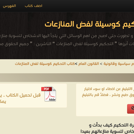
اضف كتاب
الفهرس
كيم كوسيلة لفض المنازعات
تطورت حتي اصبح من اهم الوسائل التي يلجأ اليها الاشخاص لتسوية منازعا
ت أبرزها ❞ التحكيم كوسيلة لفض المنازعات ❝ الناشرين : ❞ جميع الحقوق
 سياسية وقانونية
>
القانون العام
>
كتاب التحكيم كوسيلة لفض المنازعات
لتبليغ عن اخطاء او سوء اختيار
قبل تحميل الكتاب .. 
ق طبع ونشر ، فضلاً قم بالتبليغ
يمك
ة التحكيم كيف بدأت و
خاص لتسوية منازعاتهم بعيدا