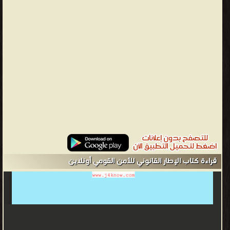
قراءة كتاب الإطار القانوني للأمن القومي أونلاين