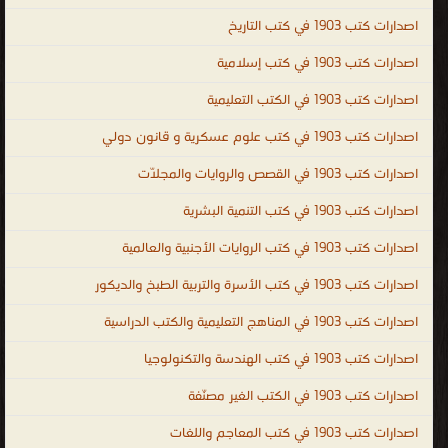
PDF ، المكتبة القانونية الشاملة PDF ، تحميل كتب العلوم السياسية
اصدارات كتب 1903 في كتب التاريخ
مجانا ، تحميل كتب العلوم القانونية مجانا ، legal ، law ، political and
legal sciences ، law books PDF ، law books online ، law books for
اصدارات كتب 1903 في كتب إسلامية
sale ، law books free download ، indian law books free download ،
اصدارات كتب 1903 في الكتب التعليمية
criminal law books ، law books for sale ، free law books ، law
اصدارات كتب 1903 في كتب علوم عسكرية و قانون دولي
books online ، company law books ، indian law books ، علوم
سياسية وقانونية
اصدارات كتب 1903 في القصص والروايات والمجلّات
.
اصدارات كتب 1903 في كتب التنمية البشرية
اصدارات كتب 1903 في كتب الروايات الأجنبية والعالمية
اصدارات كتب 1903 في كتب الأسرة والتربية الطبخ والديكور
اصدارات كتب 1903 في المناهج التعليمية والكتب الدراسية
اصدارات كتب 1903 في كتب الهندسة والتكنولوجيا
اصدارات كتب 1903 في الكتب الغير مصنّفة
اصدارات كتب 1903 في كتب المعاجم واللغات