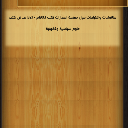
مناقشات واقتراحات حول صفحة اصدارات كتب 1903م - 1321هـ في كتب
علوم سياسية وقانونية