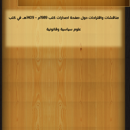
مناقشات واقتراحات حول صفحة اصدارات كتب 1989م - 1409هـ في كتب
علوم سياسية وقانونية