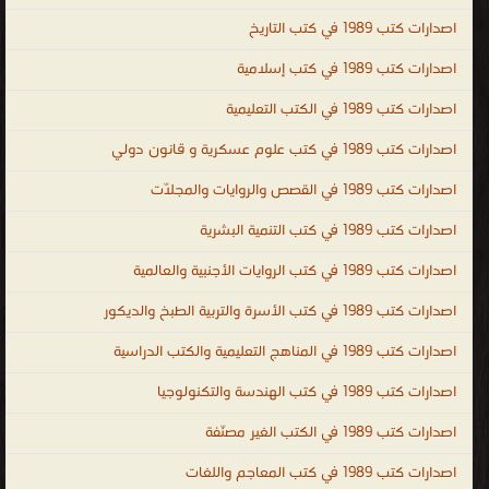
PDF ، المكتبة القانونية الشاملة PDF ، تحميل كتب العلوم السياسية
اصدارات كتب 1989 في كتب التاريخ
مجانا ، تحميل كتب العلوم القانونية مجانا ، legal ، law ، political and
legal sciences ، law books PDF ، law books online ، law books for
اصدارات كتب 1989 في كتب إسلامية
sale ، law books free download ، indian law books free download ،
اصدارات كتب 1989 في الكتب التعليمية
criminal law books ، law books for sale ، free law books ، law
اصدارات كتب 1989 في كتب علوم عسكرية و قانون دولي
books online ، company law books ، indian law books ، علوم
سياسية وقانونية
اصدارات كتب 1989 في القصص والروايات والمجلّات
.
اصدارات كتب 1989 في كتب التنمية البشرية
اصدارات كتب 1989 في كتب الروايات الأجنبية والعالمية
اصدارات كتب 1989 في كتب الأسرة والتربية الطبخ والديكور
اصدارات كتب 1989 في المناهج التعليمية والكتب الدراسية
اصدارات كتب 1989 في كتب الهندسة والتكنولوجيا
اصدارات كتب 1989 في الكتب الغير مصنّفة
اصدارات كتب 1989 في كتب المعاجم واللغات