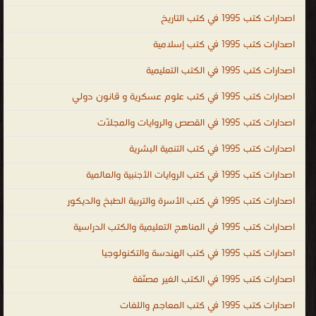
PDF ، المكتبة القانونية الشاملة PDF ، تحميل كتب العلوم السياسية
اصدارات كتب 1995 في كتب التاريخ
مجانا ، تحميل كتب العلوم القانونية مجانا ، legal ، law ، political and
legal sciences ، law books PDF ، law books online ، law books for
اصدارات كتب 1995 في كتب إسلامية
sale ، law books free download ، indian law books free download ،
اصدارات كتب 1995 في الكتب التعليمية
criminal law books ، law books for sale ، free law books ، law
اصدارات كتب 1995 في كتب علوم عسكرية و قانون دولي
books online ، company law books ، indian law books ، علوم
سياسية وقانونية
اصدارات كتب 1995 في القصص والروايات والمجلّات
.
اصدارات كتب 1995 في كتب التنمية البشرية
اصدارات كتب 1995 في كتب الروايات الأجنبية والعالمية
اصدارات كتب 1995 في كتب الأسرة والتربية الطبخ والديكور
اصدارات كتب 1995 في المناهج التعليمية والكتب الدراسية
اصدارات كتب 1995 في كتب الهندسة والتكنولوجيا
اصدارات كتب 1995 في الكتب الغير مصنّفة
اصدارات كتب 1995 في كتب المعاجم واللغات