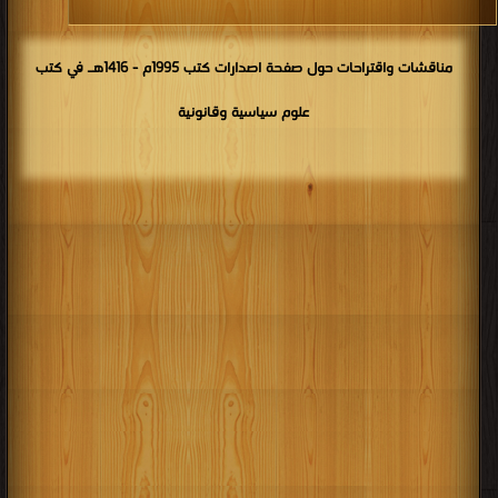
مناقشات واقتراحات حول صفحة اصدارات كتب 1995م - 1416هـ في كتب
علوم سياسية وقانونية