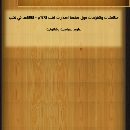
مناقشات واقتراحات حول صفحة اصدارات كتب 1973م - 1393هـ في كتب
علوم سياسية وقانونية