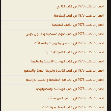
PDF ، المكتبة القانونية الشاملة PDF ، تحميل كتب العلوم السياسية
اصدارات كتب 1973 في كتب التاريخ
مجانا ، تحميل كتب العلوم القانونية مجانا ، legal ، law ، political and
legal sciences ، law books PDF ، law books online ، law books for
اصدارات كتب 1973 في كتب إسلامية
sale ، law books free download ، indian law books free download ،
اصدارات كتب 1973 في الكتب التعليمية
criminal law books ، law books for sale ، free law books ، law
اصدارات كتب 1973 في كتب علوم عسكرية و قانون دولي
books online ، company law books ، indian law books ، علوم
سياسية وقانونية
اصدارات كتب 1973 في القصص والروايات والمجلّات
.
اصدارات كتب 1973 في كتب التنمية البشرية
اصدارات كتب 1973 في كتب الروايات الأجنبية والعالمية
اصدارات كتب 1973 في كتب الأسرة والتربية الطبخ والديكور
اصدارات كتب 1973 في المناهج التعليمية والكتب الدراسية
اصدارات كتب 1973 في كتب الهندسة والتكنولوجيا
اصدارات كتب 1973 في الكتب الغير مصنّفة
اصدارات كتب 1973 في كتب المعاجم واللغات