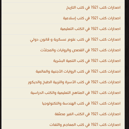
PDF ، المكتبة القانونية الشاملة PDF ، تحميل كتب العلوم السياسية
اصدارات كتب 1921 في كتب التاريخ
مجانا ، تحميل كتب العلوم القانونية مجانا ، legal ، law ، political and
legal sciences ، law books PDF ، law books online ، law books for
اصدارات كتب 1921 في كتب إسلامية
sale ، law books free download ، indian law books free download ،
اصدارات كتب 1921 في الكتب التعليمية
criminal law books ، law books for sale ، free law books ، law
اصدارات كتب 1921 في كتب علوم عسكرية و قانون دولي
books online ، company law books ، indian law books ، علوم
سياسية وقانونية
اصدارات كتب 1921 في القصص والروايات والمجلّات
.
اصدارات كتب 1921 في كتب التنمية البشرية
اصدارات كتب 1921 في كتب الروايات الأجنبية والعالمية
اصدارات كتب 1921 في كتب الأسرة والتربية الطبخ والديكور
اصدارات كتب 1921 في المناهج التعليمية والكتب الدراسية
اصدارات كتب 1921 في كتب الهندسة والتكنولوجيا
اصدارات كتب 1921 في الكتب الغير مصنّفة
اصدارات كتب 1921 في كتب المعاجم واللغات