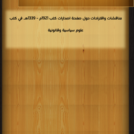
مناقشات واقتراحات حول صفحة اصدارات كتب 1921م - 1339هـ في كتب
علوم سياسية وقانونية