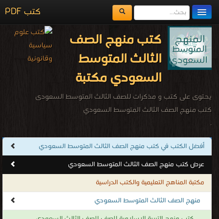
كتب PDF
مكتبة الكتب
كتب منهج الصف
المكتبات
الثالث المتوسط
يُقرأ حالياً
السعودي مكتبة
الفهرس
يحتوى على كتب و مذكرات للصف الثالث المتوسط السعودى
اضف كتاب
كتب منهج الصف الثالث المتوسط السعودي
.
أفضل الكتب في كتب منهج الصف الثالث المتوسط السعودي
عرض كتب منهج الصف الثالث المتوسط السعودي
مكتبة المناهج التعليمية والكتب الدراسية
منهج الصف الثالث المتوسط السعودي
كتب منهج التربية الاسلامية للصف للصف الثالث السعودى