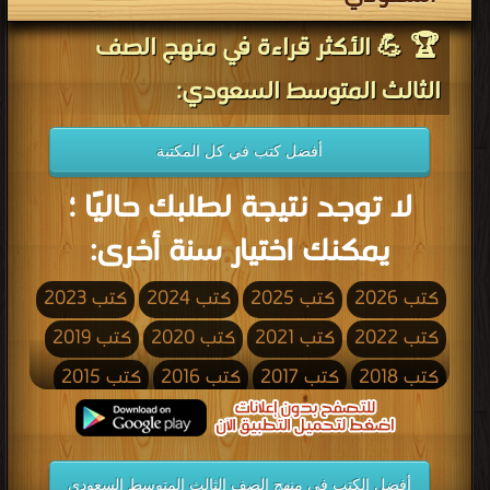
🏆 💪 الأكثر قراءة في منهج الصف
الثالث المتوسط السعودي:
أفضل كتب في كل المكتبة
لا توجد نتيجة لطلبك حاليًا ؛
يمكنك اختيار سنة أخرى:
كتب 2026
كتب 2025
كتب 2024
كتب 2023
كتب 2022
كتب 2021
كتب 2020
كتب 2019
كتب 2018
كتب 2017
كتب 2016
كتب 2015
كتب 2014
كتب 2013
كتب 2012
كتب 2011
كتب 2010
كتب 2009
كتب 2008
كتب 2007
أفضل الكتب في منهج الصف الثالث المتوسط السعودي