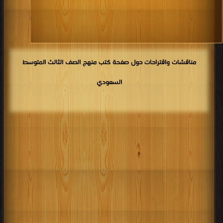
كتب 1906
كتب 1905
كتب 1904
كتب 1903
كتب 1902
كتب 1901
كتب 1900
مناقشات واقتراحات حول صفحة كتب منهج الصف الثالث المتوسط
السعودي