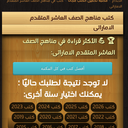
الابداع
>
مكتبة تحميل الكتب مجانا
>
كتب في مناهج الصف العاشر المتقدم
الاماراتى
كتب مناهج الصف العاشر المتقدم
الاماراتى
🏆 💪 الأكثر قراءة في مناهج الصف
العاشر المتقدم الاماراتى:
أفضل كتب في كل المكتبة
لا توجد نتيجة لطلبك حاليًا ؛
يمكنك اختيار سنة أخرى:
كتب 2026
كتب 2025
كتب 2024
كتب 2023
كتب 2022
كتب 2021
كتب 2020
كتب 2019
كتب 2018
كتب 2017
كتب 2016
كتب 2015